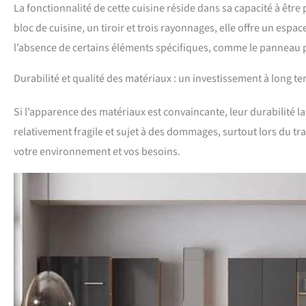
La fonctionnalité de cette cuisine réside dans sa capacité à êt
bloc de cuisine, un tiroir et trois rayonnages, elle offre un esp
l’absence de certains éléments spécifiques, comme le panneau po
Durabilité et qualité des matériaux : un investissement à long te
Si l’apparence des matériaux est convaincante, leur durabilité lai
relativement fragile et sujet à des dommages, surtout lors du t
votre environnement et vos besoins.