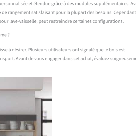
re personnalisée et étendue grâce à des modules supplémentaires. A
ace de rangement satisfaisant pour la plupart des besoins. Cependant
ur lave-vaisselle, peut restreindre certaines configurations.
rme ?
sse à désirer. Plusieurs utilisateurs ont signalé que le bois est
ransport. Avant de vous engager dans cet achat, évaluez soigneusem