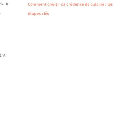
vec un
Comment choisir sa crédence de cuisine : les
,
étapes clés
ent