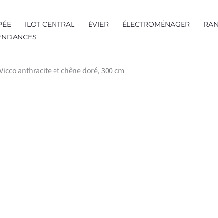
PÉE
ILOT CENTRAL
ÉVIER
ÉLECTROMÉNAGER
RAN
TENDANCES
e Vicco anthracite et chêne doré, 300 cm