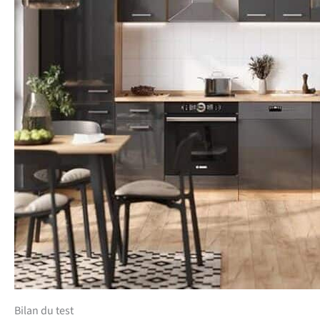
Bilan du test