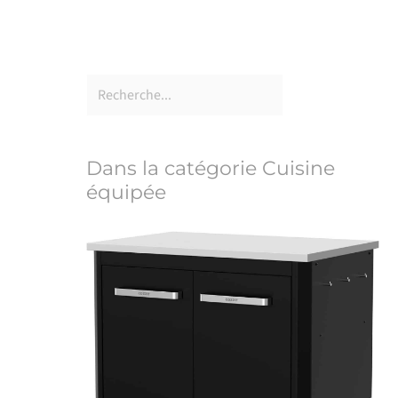
Dans la catégorie Cuisine
équipée