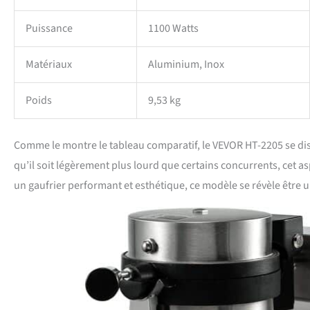
Puissance
1100 Watts
Matériaux
Aluminium, Inox
Poids
9,53 kg
Comme le montre le tableau comparatif, le VEVOR HT-2205 se dist
qu’il soit légèrement plus lourd que certains concurrents, cet as
un gaufrier performant et esthétique, ce modèle se révèle être 