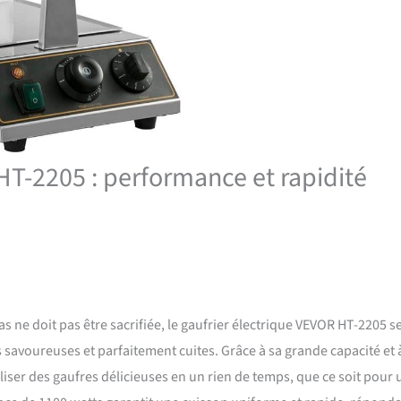
HT-2205 : performance et rapidité
s ne doit pas être sacrifiée, le gaufrier électrique VEVOR HT-2205 s
savoureuses et parfaitement cuites. Grâce à sa grande capacité et 
iser des gaufres délicieuses en un rien de temps, que ce soit pour 