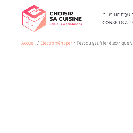
Aller
au
CUISINE ÉQUI
contenu
CONSEILS & 
Accueil
Électroménager
Test du gaufrier électrique 