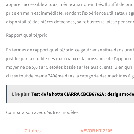
appareil accessible à tous, même aux non-initiés. Il suffit de bran
prise en main est immédiate, rendant l’expérience utilisateur ag
disponibilité des pièces détachées, sa robustesse laisse penser 
Rapport qualité/prix
En termes de rapport qualité/prix, ce gaufrier se situe dans une
justifié par la qualité des matériaux et la puissance de l’appareil
moyenne de 5,0 sur 5 étoiles basée sur les avis clients. Bien qu’i
classe tout de même 740ème dans la catégorie des machines à gauf
Lire plus
Test de la hotte CIARRA CBCB6762A : design mode
Comparaison avec d’autres modèles
Critères
VEVOR HT-2205