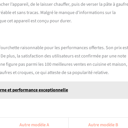
cher l’appareil, de le laisser chauffer, puis de verser la pâte à gaufr
réable et sans tracas. Malgré le manque d’informations sur la
que cet appareil est conçu pour durer.
 fourchette raisonnable pour les performances offertes. Son prix es
. De plus, la satisfaction des utilisateurs est confirmée par une note
l ne figure pas parmi les 100 meilleures ventes en cuisine et maison, 
res et croques, ce qui atteste de sa popularité relative.
rne et performance exceptionnelle
Autre modèle A
Autre modèle B