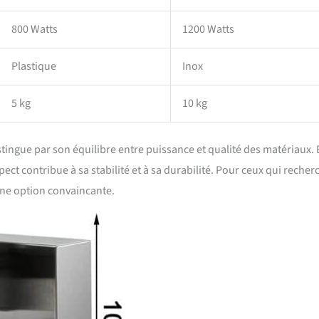
800 Watts
1200 Watts
Plastique
Inox
5 kg
10 kg
ingue par son équilibre entre puissance et qualité des matériaux. 
pect contribue à sa stabilité et à sa durabilité. Pour ceux qui recher
une option convaincante.