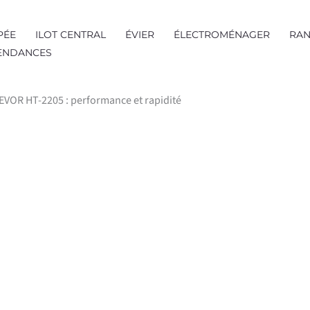
PÉE
ILOT CENTRAL
ÉVIER
ÉLECTROMÉNAGER
RAN
TENDANCES
VEVOR HT-2205 : performance et rapidité