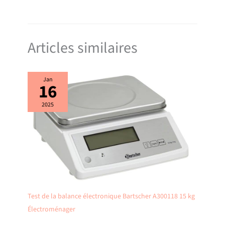
noire moderne avec un design compact qui s'intègre facilement dans
toutes les cuisines et espaces réduits
Articles similaires
Jan
16
2025
Test de la balance électronique Bartscher A300118 15 kg
Électroménager