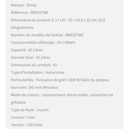
Marque : Sharp
Référence : R982STWE
Dimensions du produit (L x l x h) : 55 x 55,3 x 32 cm; 20,5
kilogrammes
Numéro du modèle de l’article : R982STWE
Consommation d’énergie : 1E+3 Watts
Capacité : 42 Litres
Volume total : 42 Litres
Dimensions du produit : 42
Type d’installation : Autonome
Particularités : Puissance de grill: 1300 W;Taille du plateau
tournant: 345 mm:Minuteur
Mode de cuisson : rayonnement micro-ondes, convection et
grillades
Type de foyer : ouvert
Couleur : Inox
Tension : 230 Volts