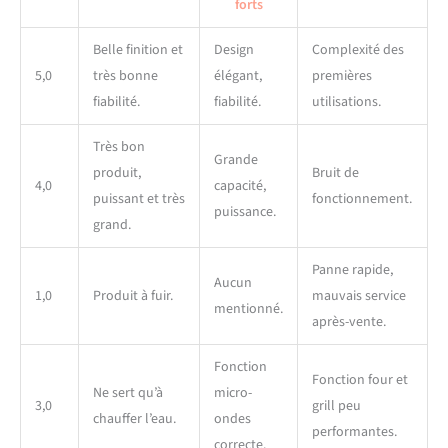
forts
Belle finition et
Design
Complexité des
5,0
très bonne
élégant,
premières
fiabilité.
fiabilité.
utilisations.
Très bon
Grande
produit,
Bruit de
4,0
capacité,
puissant et très
fonctionnement.
puissance.
grand.
Panne rapide,
Aucun
1,0
Produit à fuir.
mauvais service
mentionné.
après-vente.
Fonction
Fonction four et
Ne sert qu’à
micro-
3,0
grill peu
chauffer l’eau.
ondes
performantes.
correcte.