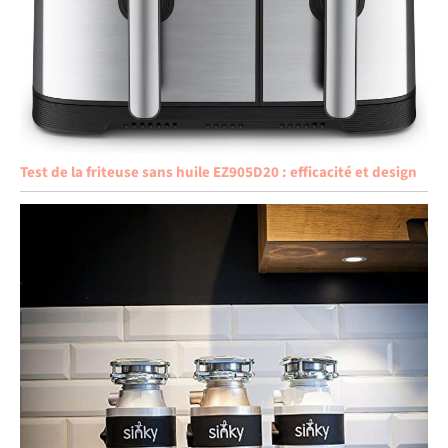
Test de la friteuse sans huile EZ905D20 : efficacité et design