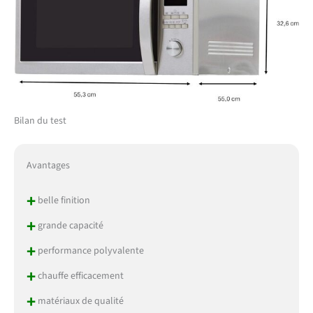
Bilan du test
Avantages
+
belle finition
+
grande capacité
+
performance polyvalente
+
chauffe efficacement
+
matériaux de qualité