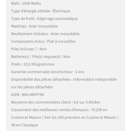
Watt : 1000 Watts
Type d’énergie utilisée : Électrique
Type de froid : Dégivrage automatique
Matériau : Acier inoxydable
Revêtement intérieur : Acier inoxydable
Composants inclus : Plat à croustiller
Piles incluses ? : Non
Batterie(s) / Pile(s) requise(s) : Non
Poids : 20,5 Kilogrammes
Garantie commerciale constructeur : 2 ans
Disponibilité des pièces détachées : Information indisponible
sur les pièces détachées
ASIN : B00JMKYF96
Moyenne des commentaires client : 4,0 sur 5 étoiles
Classement des meilleures ventes d’Amazon : 76 259 en
Cuisine et Maison ( Voir les 100 premiers en Cuisine et Maison )
48 en Classique