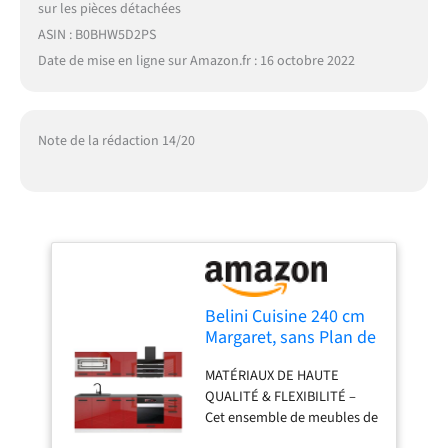
sur les pièces détachées
ASIN : B0BHW5D2PS
Date de mise en ligne sur Amazon.fr : 16 octobre 2022
Note de la rédaction 14/20
Belini Cuisine 240 cm
Margaret, sans Plan de
Travail, Rouge très
MATÉRIAUX DE HAUTE
Brillant
QUALITÉ & FLEXIBILITÉ –
Cet ensemble de meubles de
cuisine, fabriqué en