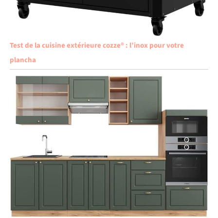
Test de la cuisine extérieure cozze® : l’inox pour votre
plancha