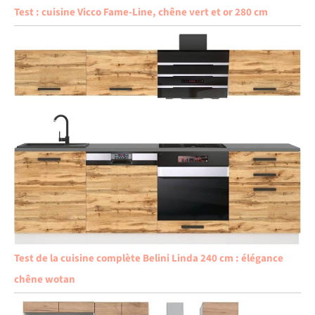
Test : cuisine Vicco Fame-Line, chêne vert et or 280 cm
Test de la cuisine complète Belini Linda 240 cm : élégance
chêne wotan