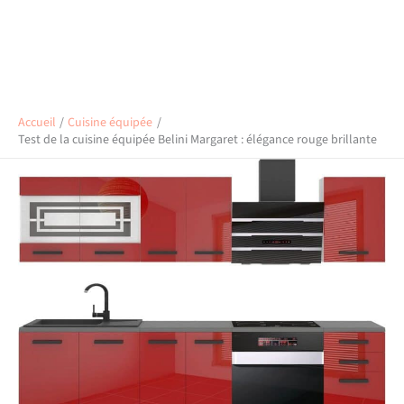
Accueil
Cuisine équipée
Test de la cuisine équipée Belini Margaret : élégance rouge brillante