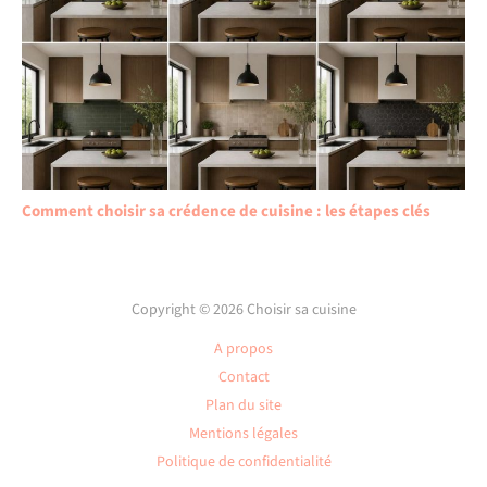
Comment choisir sa crédence de cuisine : les étapes clés
Copyright © 2026 Choisir sa cuisine
A propos
Contact
Plan du site
Mentions légales
Politique de confidentialité