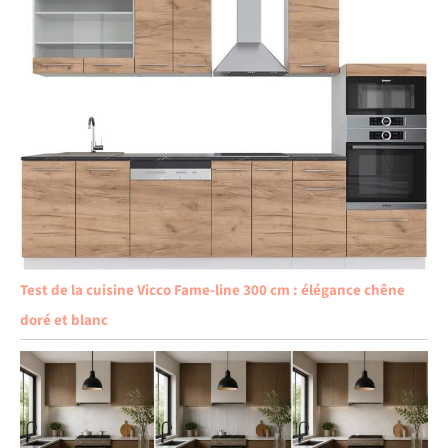
Test de la cuisine Vicco Fame-line 300 cm : élégance chêne
doré et blanc