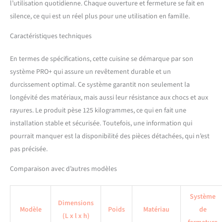
COUVERTS &
l’utilisation quotidienne. Chaque ouverture et fermeture se fait en
ORGANISATION –
silence, ce qui est un réel plus pour une utilisation en famille.
Organisation intégrée des
couverts en polymère ABS
Caractéristiques techniques
robuste pour une visibilité
optimale et une utilisation
En termes de spécifications, cette cuisine se démarque par son
efficace de l’espace. Design
système PRO+ qui assure un revêtement durable et un
ergonomique pour un usage
confortable et une
durcissement optimal. Ce système garantit non seulement la
organisation parfaite au
longévité des matériaux, mais aussi leur résistance aux chocs et aux
quotidien. SYSTÈME DE
rayures. Le produit pèse 125 kilogrammes, ce qui en fait une
PROTECTION NEXUS PRO++
installation stable et sécurisée. Toutefois, une information qui
& LONGÉVITÉ – Les chants
en polymère ABS résistants
pourrait manquer est la disponibilité des pièces détachées, qui n’est
protègent toutes les arêtes
pas précisée.
et surfaces contre les
rayures, les chocs et l’usure.
Comparaison avec d’autres modèles
Le système PRO+ prolonge
significativement la durée
Système
de vie des meubles de
Dimensions
cuisine et garantit une
Modèle
Poids
Matériau
de
(L x l x h)
qualité durable. SYSTÈME