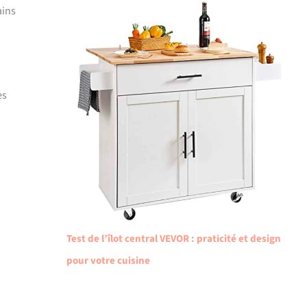
ains
es
Test de l’îlot central VEVOR : praticité et design
pour votre cuisine