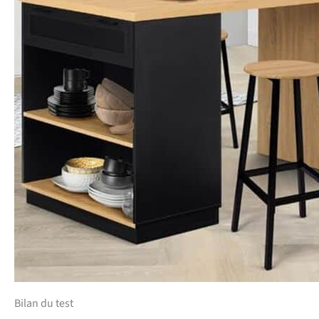
Bilan du test