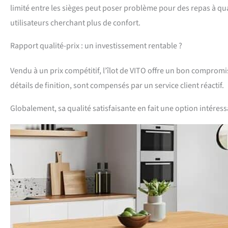
limité entre les sièges peut poser problème pour des repas à qua
utilisateurs cherchant plus de confort.
Rapport qualité-prix : un investissement rentable ?
Vendu à un prix compétitif, l’îlot de VITO offre un bon compromis 
détails de finition, sont compensés par un service client réactif.
Globalement, sa qualité satisfaisante en fait une option intér