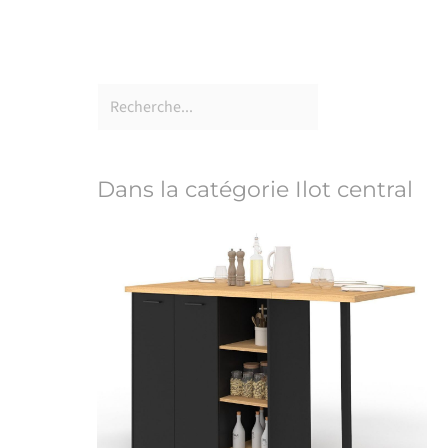
Dans la catégorie Ilot central