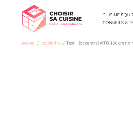
Aller
au
CUISINE ÉQUI
contenu
CONSEILS & 
Accueil
Ilot central
Test : ilot central VITO 130 cm noir