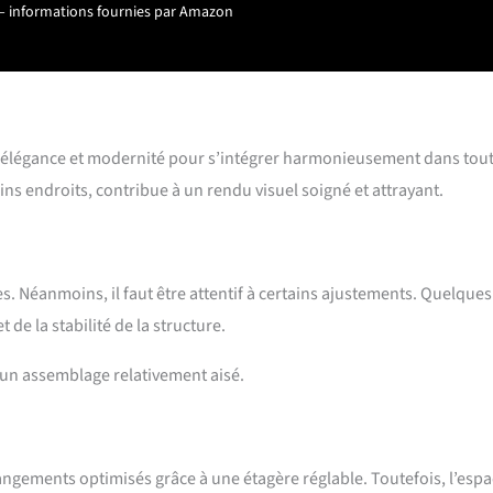
ur – informations fournies par Amazon
ine élégance et modernité pour s’intégrer harmonieusement dans tout
ains endroits, contribue à un rendu visuel soigné et attrayant.
es. Néanmoins, il faut être attentif à certains ajustements. Quelques
de la stabilité de la structure.
à un assemblage relativement aisé.
rangements optimisés grâce à une étagère réglable. Toutefois, l’esp