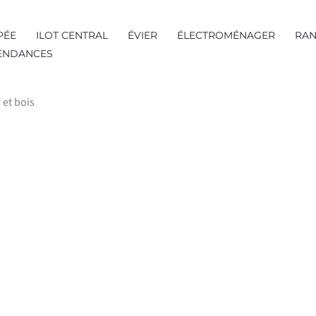
PÉE
ILOT CENTRAL
ÉVIER
ÉLECTROMÉNAGER
RAN
TENDANCES
 et bois