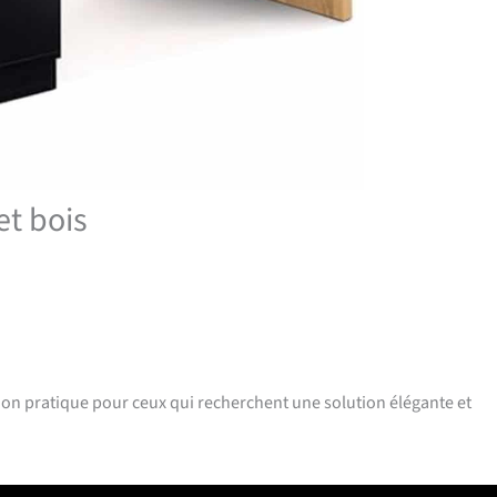
et bois
on pratique pour ceux qui recherchent une solution élégante et