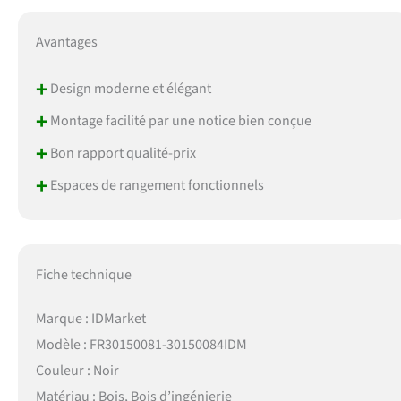
Avantages
+
Design moderne et élégant
+
Montage facilité par une notice bien conçue
+
Bon rapport qualité-prix
+
Espaces de rangement fonctionnels
Fiche technique
Marque : IDMarket
Modèle : FR30150081-30150084IDM
Couleur : Noir
Matériau : Bois, Bois d’ingénierie