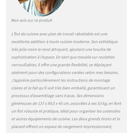
Mon avis sur ce produit
L’îlot de cuisine avec plan de travail rabattable est une
excellente addition à toute cuisine moderne. Son esthétique
très jolie noire le rend attrayant, ajoutant une touche de
sophistication à l’espace. En tant que meuble sur roulettes
verrouillables, il offre une grande flexibilité, se déplaçant
aisément pour des configurations variées selon mes besoins.
J’apprécie particulièrement les instructions de montage
claires et le fait qu’il soit très bien emballé, garantissant un
processus d’assemblage sans tracas. Ses dimensions
généreuses de 137 x 89,5 x 45 cm, associées à ses 53 kg, en font
un îlot robuste et pratique, idéal pour organiser les ustensiles
et autres équipements de cuisine. Les deux grands tiroirs et le
placard offrent un espace de rangement impressionnant,