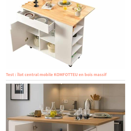
Test : îlot central mobile KOMFOTTEU en bois massif