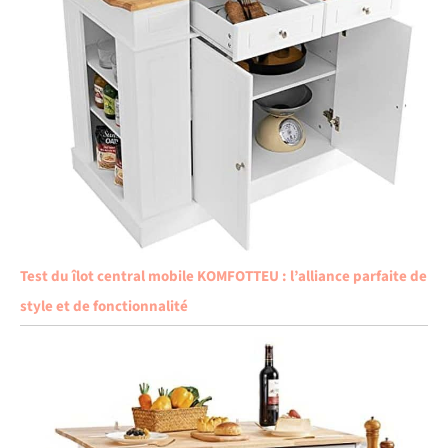
Test du îlot central mobile KOMFOTTEU : l’alliance parfaite de
style et de fonctionnalité