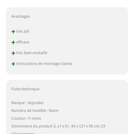
Avantages
+
très joli
+
efficace
+
très bien emballé
+
instructions de montage claires
Fiche technique
Marque : Vepssder
Numéro de modèle : Noire
Couleur : F-noire
Dimensions du produit (L x l x h) : 45 x 137 x 90 cm; 53