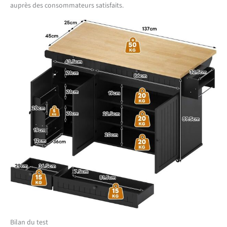
auprès des consommateurs satisfaits.
Bilan du test