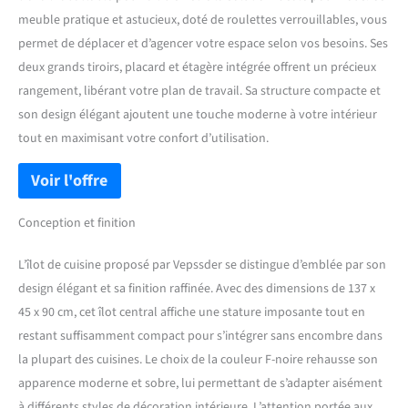
meuble pratique et astucieux, doté de roulettes verrouillables, vous
permet de déplacer et d’agencer votre espace selon vos besoins. Ses
deux grands tiroirs, placard et étagère intégrée offrent un précieux
rangement, libérant votre plan de travail. Sa structure compacte et
son design élégant ajoutent une touche moderne à votre intérieur
tout en maximisant votre confort d’utilisation.
Conception et finition
L’îlot de cuisine proposé par Vepssder se distingue d’emblée par son
design élégant et sa finition raffinée. Avec des dimensions de 137 x
45 x 90 cm, cet îlot central affiche une stature imposante tout en
restant suffisamment compact pour s’intégrer sans encombre dans
la plupart des cuisines. Le choix de la couleur F-noire rehausse son
apparence moderne et sobre, lui permettant de s’adapter aisément
à différents styles de décoration intérieure. L’attention portée aux