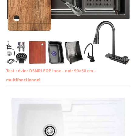
Test : évier DSMRLEOP inox – noir 90×50 cm –
multifonctionnel