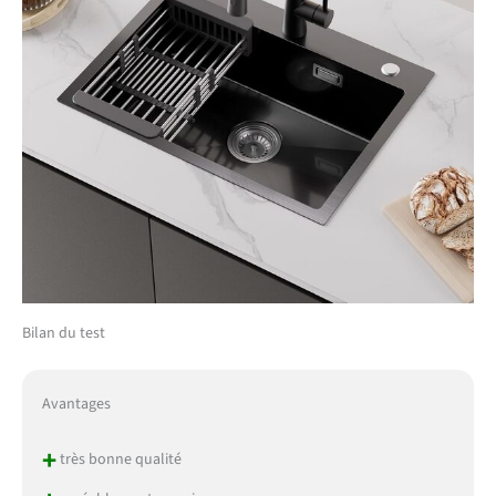
Bilan du test
Avantages
+
très bonne qualité