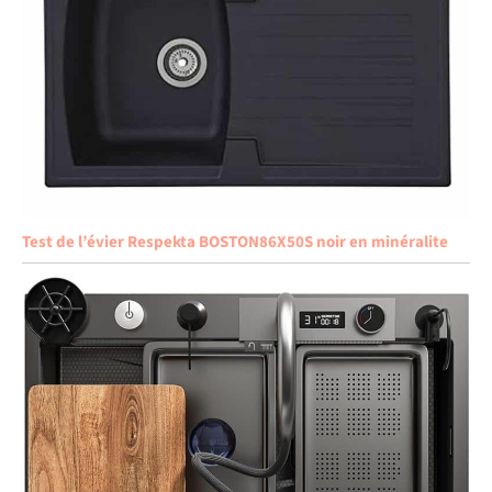
Test de l’évier Respekta BOSTON86X50S noir en minéralite