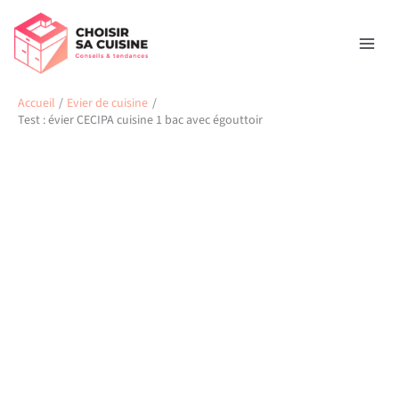
Aller
Rechercher
au
contenu
Accueil
Evier de cuisine
Test : évier CECIPA cuisine 1 bac avec égouttoir