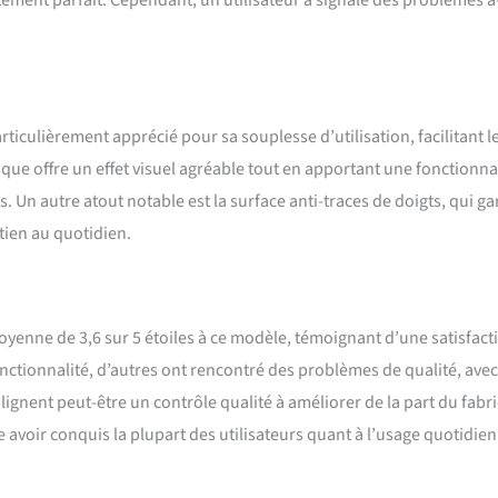
ement parfait. Cependant, un utilisateur a signalé des problèmes a
rticulièrement apprécié pour sa souplesse d’utilisation, facilitant l
ique offre un effet visuel agréable tout en apportant une fonctionna
. Un autre atout notable est la surface anti-traces de doigts, qui g
etien au quotidien.
nne de 3,6 sur 5 étoiles à ce modèle, témoignant d’une satisfact
fonctionnalité, d’autres ont rencontré des problèmes de qualité, ave
ignent peut-être un contrôle qualité à améliorer de la part du fabri
avoir conquis la plupart des utilisateurs quant à l’usage quotidien