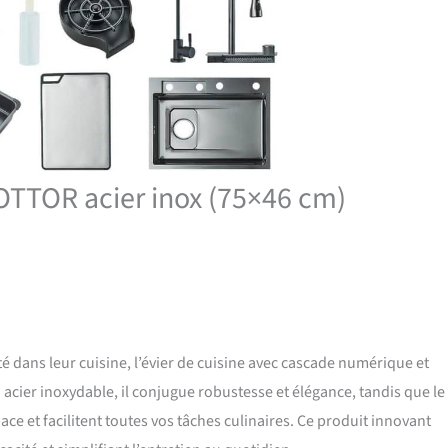
SOTTOR acier inox (75×46 cm)
é dans leur cuisine, l’évier de cuisine avec cascade numérique et
cier inoxydable, il conjugue robustesse et élégance, tandis que le
ace et facilitent toutes vos tâches culinaires. Ce produit innovant