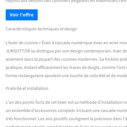
répond aux besoins des cuisiniers exigeants en maximisant l’effic
Caractéristiques techniques et design
L’évier de cuisine « Évier à cascade numérique évier en acier ino
JUNSOTTOR se distingue par son design contemporain. Avec des 
aisément dans la plupart des cuisines modernes. Sa finition polie
pratique, évitant efficacement les traces de doigts, comme l’ont 
forme rectangulaire ajoutent une touche de sobriété et de mode
Praticité et installation
L’un des points forts de cet évier est sa méthode d’installation int
un ensemble d’accessoires complets incluant une cascade numériq
très fonctionnel. Les avis positifs soulignent la précision dans