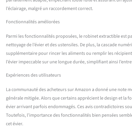
parfaitement adapté, empêchant toute fuite et assurant un ajust
l’éclairage, malgré un raccordement correct.
Fonctionnalités améliorées
Parmi les fonctionnalités proposées, le robinet extractible est pa
nettoyage de l’évier et des ustensiles. De plus, la cascade numér
supplémentaire pour rincer les aliments ou remplir les récipients
l’évier impeccable sur une longue durée, simplifiant ainsi l’entr
Expériences des utilisateurs
La communauté des acheteurs sur Amazon a donné une note moye
générale mitigée. Alors que certains apprécient le design et la 
évier arrivant parfois endommagés. Ces avis contradictoires soul
Toutefois, l’importance des fonctionnalités bien pensées semble 
cet évier.