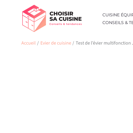
Aller
au
CUISINE ÉQUI
contenu
CONSEILS & 
Accueil
Evier de cuisine
Test de l’évier multifonctio