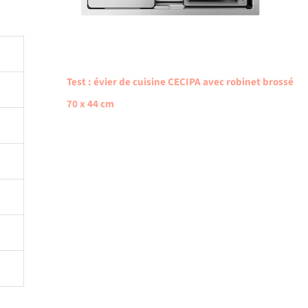
Test : évier de cuisine CECIPA avec robinet brossé
70 x 44 cm