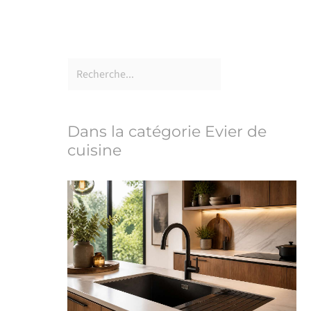
Dans la catégorie Evier de
cuisine