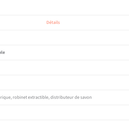
Détails
ble
que, robinet extractible, distributeur de savon