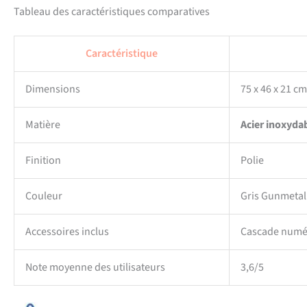
Tableau des caractéristiques comparatives
Caractéristique
Dimensions
75 x 46 x 21 cm
Matière
Acier inoxyda
Finition
Polie
Couleur
Gris Gunmetal
Accessoires inclus
Cascade numéri
Note moyenne des utilisateurs
3,6/5