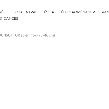
PÉE
ILOT CENTRAL
ÉVIER
ÉLECTROMÉNAGER
RAN
TENDANCES
n JUNSOTTOR acier inox (75×46 cm)