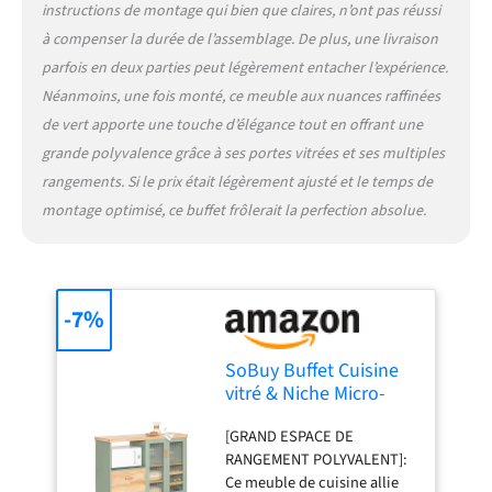
instructions de montage qui bien que claires, n’ont pas réussi
à compenser la durée de l’assemblage. De plus, une livraison
parfois en deux parties peut légèrement entacher l’expérience.
Néanmoins, une fois monté, ce meuble aux nuances raffinées
de vert apporte une touche d’élégance tout en offrant une
grande polyvalence grâce à ses portes vitrées et ses multiples
rangements. Si le prix était légèrement ajusté et le temps de
montage optimisé, ce buffet frôlerait la perfection absolue.
-7%
SoBuy Buffet Cuisine
vitré & Niche Micro-
Ondes, 120x90x40cm,
[GRAND ESPACE DE
pour Cuisine
RANGEMENT POLYVALENT]:
Ce meuble de cuisine allie