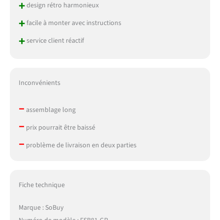
+
design rétro harmonieux
+
facile à monter avec instructions
+
service client réactif
Inconvénients
–
assemblage long
–
prix pourrait être baissé
–
problème de livraison en deux parties
Fiche technique
Marque : SoBuy