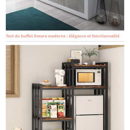
Test du buffet Dmora moderne : élégance et fonctionnalité