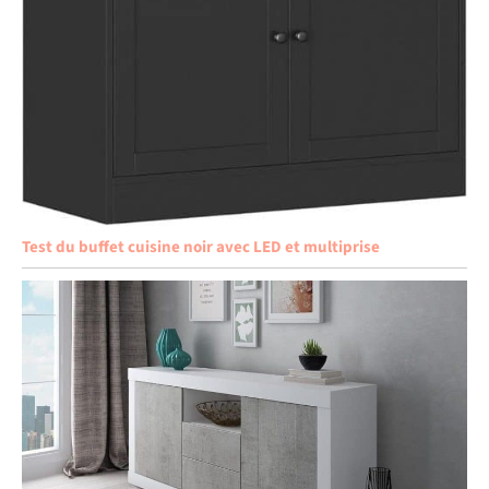
Test du buffet cuisine noir avec LED et multiprise