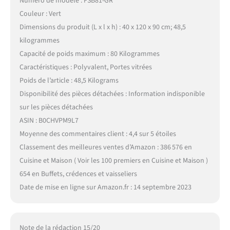
Numéro de modèle : FSB81-GR
Couleur : Vert
Dimensions du produit (L x l x h) : 40 x 120 x 90 cm; 48,5
kilogrammes
Capacité de poids maximum : 80 Kilogrammes
Caractéristiques : Polyvalent, Portes vitrées
Poids de l’article : 48,5 Kilograms
Disponibilité des pièces détachées : Information indisponible
sur les pièces détachées
ASIN : B0CHVPM9L7
Moyenne des commentaires client : 4,4 sur 5 étoiles
Classement des meilleures ventes d’Amazon : 386 576 en
Cuisine et Maison ( Voir les 100 premiers en Cuisine et Maison )
654 en Buffets, crédences et vaisseliers
Date de mise en ligne sur Amazon.fr : 14 septembre 2023
Note de la rédaction 15/20