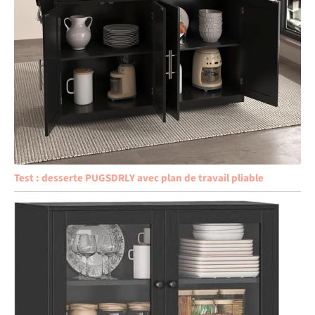
Test : desserte PUGSDRLY avec plan de travail pliable