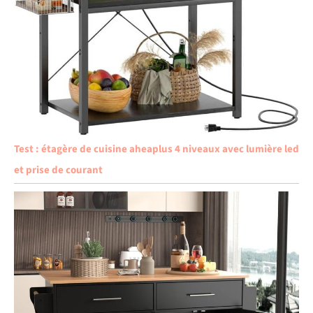
Test : étagère de cuisine aheaplus 4 niveaux avec lumière led
et prise de courant