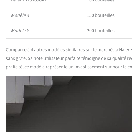
Haier HWS188GAE
188 bouteilles
Modèle X
150 bouteilles
Modèle Y
200 bouteilles
Comparée à d’autres modèles similaires sur le marché, la Haier
sans givre. Sa note utilisateur parfaite témoigne de sa qualité 
praticité, ce modèle représente un investissement sûr pour la co