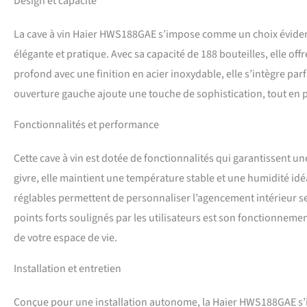
Design et capacité
La cave à vin Haier HWS188GAE s’impose comme un choix évident
élégante et pratique. Avec sa capacité de 188 bouteilles, elle of
profond avec une finition en acier inoxydable, elle s’intègre pa
ouverture gauche ajoute une touche de sophistication, tout en 
Fonctionnalités et performance
Cette cave à vin est dotée de fonctionnalités qui garantissent u
givre, elle maintient une température stable et une humidité idé
réglables permettent de personnaliser l’agencement intérieur selon
points forts soulignés par les utilisateurs est son fonctionnemen
de votre espace de vie.
Installation et entretien
Conçue pour une installation autonome, la Haier HWS188GAE s’in