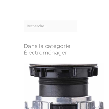
Dans la catégorie
Électroménager