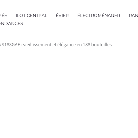
PÉE
ILOT CENTRAL
ÉVIER
ÉLECTROMÉNAGER
RAN
TENDANCES
HWS188GAE : vieillissement et élégance en 188 bouteilles