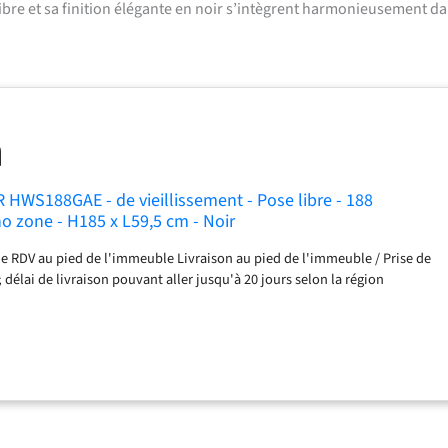
libre et sa finition élégante en noir s’intègrent harmonieusement d
R HWS188GAE - de vieillissement - Pose libre - 188
no zone - H185 x L59,5 cm - Noir
 de RDV au pied de l'immeuble Livraison au pied de l'immeuble / Prise de
 délai de livraison pouvant aller jusqu'à 20 jours selon la région