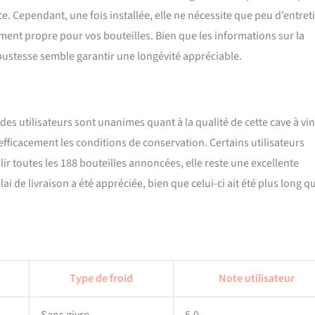
. Cependant, une fois installée, elle ne nécessite que peu d’entret
ment propre pour vos bouteilles. Bien que les informations sur la
obustesse semble garantir une longévité appréciable.
es utilisateurs sont unanimes quant à la qualité de cette cave à vin
efficacement les conditions de conservation. Certains utilisateurs
r toutes les 188 bouteilles annoncées, elle reste une excellente
i de livraison a été appréciée, bien que celui-ci ait été plus long q
Type de froid
Note utilisateur