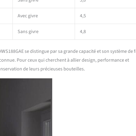
Sans givre
5,0
Avec givre
4,5
Sans givre
4,8
 HWS188GAE se distingue par sa grande capacité et son système de f
reconnue. Pour ceux qui cherchent à allier design, performance et
nservation de leurs précieuses bouteilles.