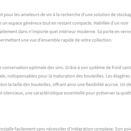
 pour les amateurs de vin à la recherche d’une solution de stocka
fre un espace généreux tout en restant compacte. Habillée d’un noir
rfaitement dans n’importe quel intérieur moderne. Sa porte en verre
permettant une vue d’ensemble rapide de votre collection.
ne conservation optimale des vins. Grâce à son système de froid san
ale, indispensables pour la maturation des bouteilles. Les étagères
 la taille des bouteilles, offrant ainsi une flexibilité accrue. Un d
t silencieux, une caractéristique essentielle pour préserver la quié
stalle facilement sans nécessiter d’intégration complexe. Son poi