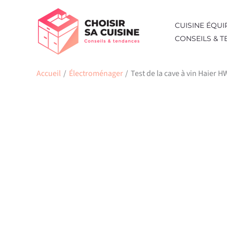
Aller
au
CUISINE ÉQUI
contenu
CONSEILS & 
Accueil
Électroménager
Test de la cave à vin Haier 