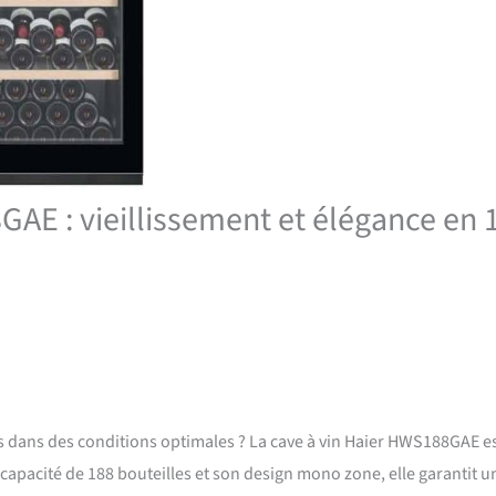
GAE : vieillissement et élégance en 
s dans des conditions optimales ? La cave à vin Haier HWS188GAE e
apacité de 188 bouteilles et son design mono zone, elle garantit u