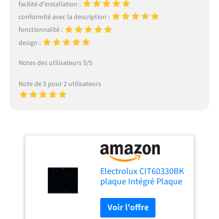
facilité d’installation :
conformité avec la description :
fonctionnalité :
design :
Notes des utilisateurs 5/5
Note de 5 pour 2 utilisateurs
Electrolux CIT60330BK
plaque Intégré Plaque
avec zone à induction
Noir - Plaques
(Intégré, Plaque avec