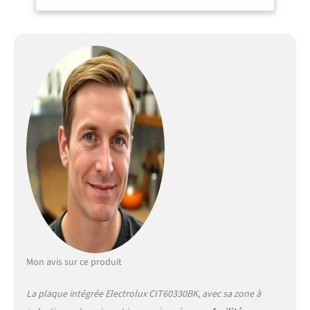
zone à induction, Noir,
2500 W, Rond, 14,5 cm)
Mon avis sur ce produit
La plaque intégrée Electrolux CIT60330BK, avec sa zone à