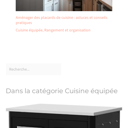
Aménager des placards de cuisine : astuces et conseils
pratiques
Cuisine équipée
,
Rangement et organisation
Dans la catégorie Cuisine équipée