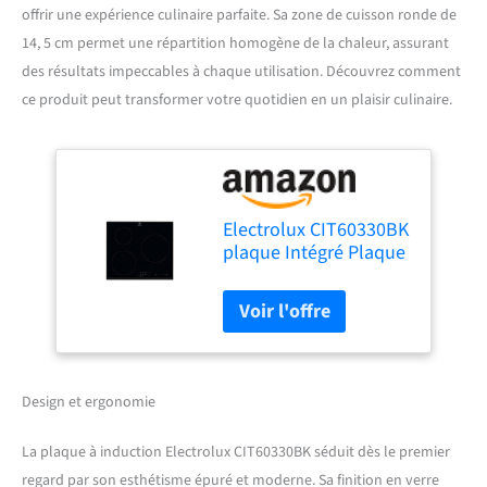
offrir une expérience culinaire parfaite. Sa zone de cuisson ronde de
14, 5 cm permet une répartition homogène de la chaleur, assurant
des résultats impeccables à chaque utilisation. Découvrez comment
ce produit peut transformer votre quotidien en un plaisir culinaire.
Electrolux CIT60330BK
plaque Intégré Plaque
avec zone à induction
Noir - Plaques
(Intégré, Plaque avec
zone à induction, Noir,
2500 W, Rond, 14,5 cm)
Design et ergonomie
La plaque à induction Electrolux CIT60330BK séduit dès le premier
regard par son esthétisme épuré et moderne. Sa finition en verre