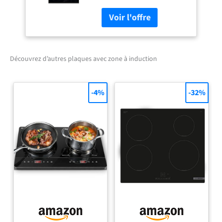
avec zone à induction
Noir - Plaques
(Intégré, Plaque avec
zone à induction, Noir,
2500 W, Rond, 14,5 cm)
Découvrez d’autres plaques avec zone à induction
-4%
-32%