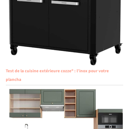
Test de la cuisine extérieure cozze® : l’inox pour votre
plancha