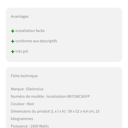
Avantages
+
installation facile
+
conforme aux descriptifs
+
très joli
Fiche technique
Marque : Electrolux
Numéro de modèle : localization-B07GBC5GFP
Couleur : Noir
Dimensions du produit (L x l x h) : 59 x 52 x 4,4 cm; 15
kilogrammes
Puissance : 2500 Watts