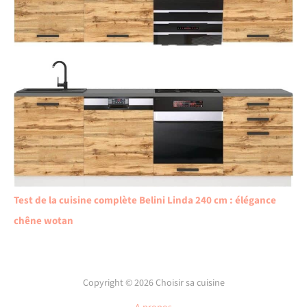
Test de la cuisine complète Belini Linda 240 cm : élégance
chêne wotan
Copyright © 2026 Choisir sa cuisine