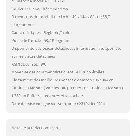
Numéro de modèle : 3201-178
Couleur : Blanc/Chêne Sonoma
Dimensions du produit (L x l x h) : 40 x 144 x 88 cm; 58,7
kilogrammes
Caractéristiques : Réglable,Tiroirs
Poids de l’article : 58,7 Kilograms
Disponibilité des pièces détachées : Information indisponible
sur les pièces détachées
ASIN : B00FY5DFWG
Moyenne des commentaires client : 4,0 sur 5 étoiles
Classement des meilleures ventes d’Amazon : 952 044 en
Cuisine et Maison ( Voir les 100 premiers en Cuisine et Maison )
1 750 en Buffets, crédences et vaisseliers
Date de mise en ligne sur Amazon.fr : 23 février 2014
Note de la rédaction 13/20