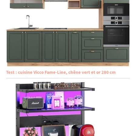
Test : cuisine Vicco Fame-Line, chêne vert et or 280 cm