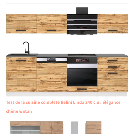
Test de la cuisine complète Belini Linda 240 cm : élégance
chêne wotan