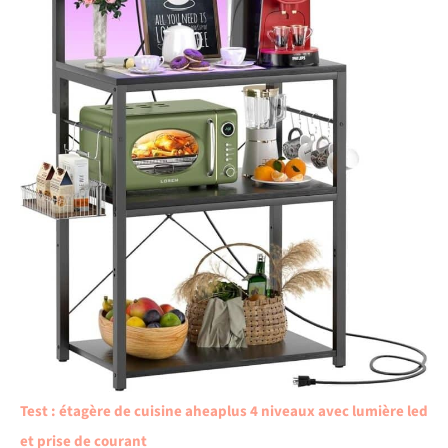
Test : étagère de cuisine aheaplus 4 niveaux avec lumière led
et prise de courant