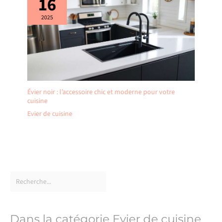
16
2025
Évier noir : l’accessoire chic et moderne pour votre
cuisine
Evier de cuisine
Dans la catégorie Evier de cuisine