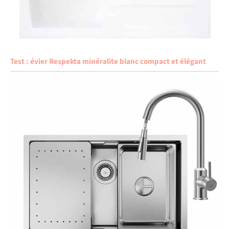
Test : évier Respekta minéralite blanc compact et élégant