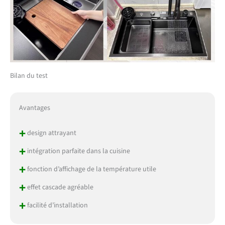
Bilan du test
Avantages
+
design attrayant
+
intégration parfaite dans la cuisine
+
fonction d’affichage de la température utile
+
effet cascade agréable
+
facilité d’installation