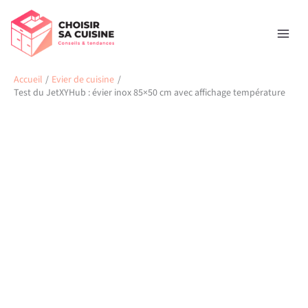
Aller
Rechercher
au
contenu
Accueil
Evier de cuisine
Test du JetXYHub : évier inox 85×50 cm avec affichage température