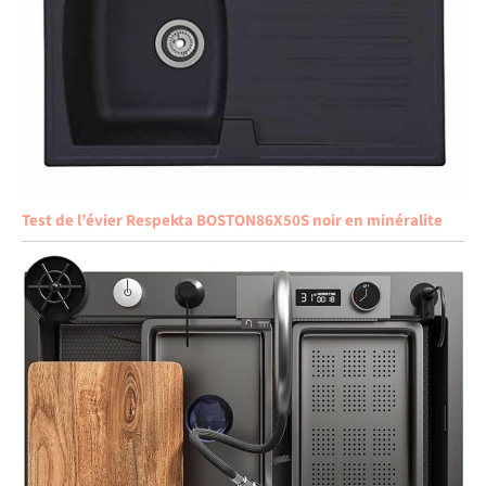
Test de l’évier Respekta BOSTON86X50S noir en minéralite