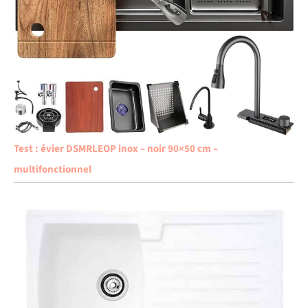
Test : évier DSMRLEOP inox – noir 90×50 cm –
multifonctionnel