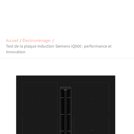
Accueil
Électroménager
Test de la plaque induction Siemens IQ500 : performance et
innovation