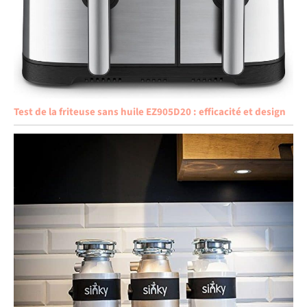
Test de la friteuse sans huile EZ905D20 : efficacité et design