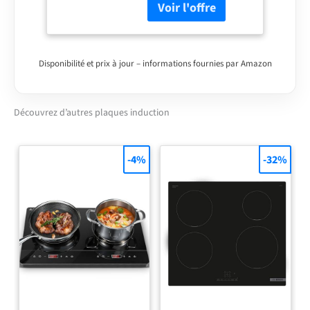
plug & play Evacuation
ou recyclage
Disponibilité et prix à jour – informations fournies par Amazon
Découvrez d’autres plaques induction
-4%
-32%