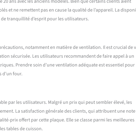
e 20 ans avec les anciens modèles. Bien que certains clients aient
és et ne remettent pas en cause la qualité de l’appareil. La disponi
e tranquillité d’esprit pour les utilisateurs.
récautions, notamment en matière de ventilation. Il est crucial de v
lation sécurisée. Les utilisateurs recommandent de faire appel à un
ectriques. Prendre soin d’une ventilation adéquate est essentiel pour
s d’un four.
ble par les utilisateurs. Malgré un prix qui peut sembler élevé, les
ssement. La satisfaction générale des clients, qui attribuent une note
ité-prix offert par cette plaque. Elle se classe parmi les meilleures
des tables de cuisson.