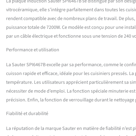
La plaque induction Sauter SPI6467B se distingue par son design
vitrocéramique, elle s’intègre parfaitement dans toutes les cu
rendent compatible avec de nombreux plans de travail. De plus, ce
puissance totale de 7200W. Ce modèle est conçu pour une installa
par un câble électrique et fonctionne sous une tension de 240 vol
Performance et utilisation
La Sauter SPI6467B excelle par sa performance, comme le confi
cuisson rapide et efficace, idéale pour les cuisiniers pressés. L
température. Les utilisateurs apprécient particulièrement sa sim
nécessiter de mode d’emploi. La fonction spéciale minuterie est
précision. Enfin, la fonction de verrouillage durant le nettoyage
Fiabilité et durabilité
La réputation de la marque Sauter en matière de fiabilité n’est p