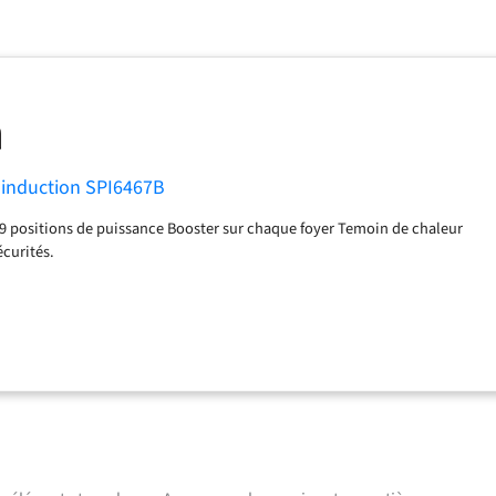
induction SPI6467B
9 positions de puissance Booster sur chaque foyer Temoin de chaleur
écurités.