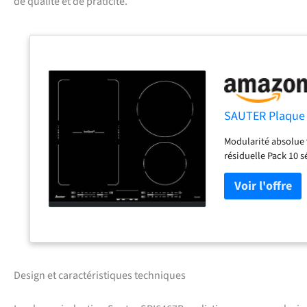
de qualité et de praticité.
SAUTER Plaque 
Modularité absolue 
résiduelle Pack 10 s
Design et caractéristiques techniques