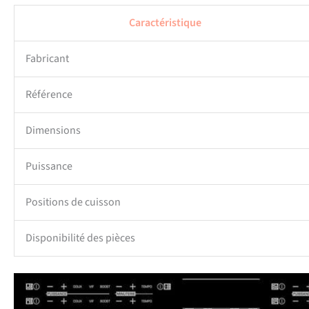
Caractéristique
Fabricant
Référence
Dimensions
Puissance
Positions de cuisson
Disponibilité des pièces