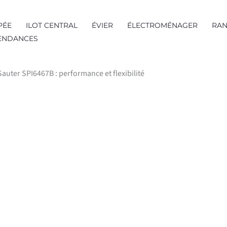
PÉE
ILOT CENTRAL
ÉVIER
ÉLECTROMÉNAGER
RAN
TENDANCES
Sauter SPI6467B : performance et flexibilité