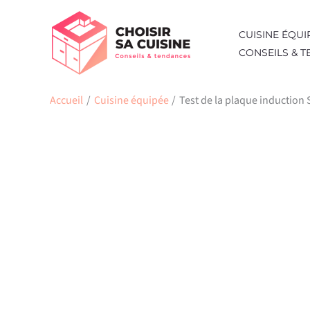
Aller
au
CUISINE ÉQUI
contenu
CONSEILS & 
Accueil
Cuisine équipée
Test de la plaque induction 