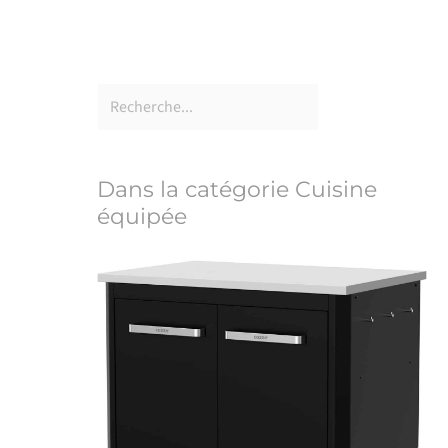
Dans la catégorie Cuisine
équipée