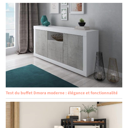
Test du buffet Dmora moderne : élégance et fonctionnalité