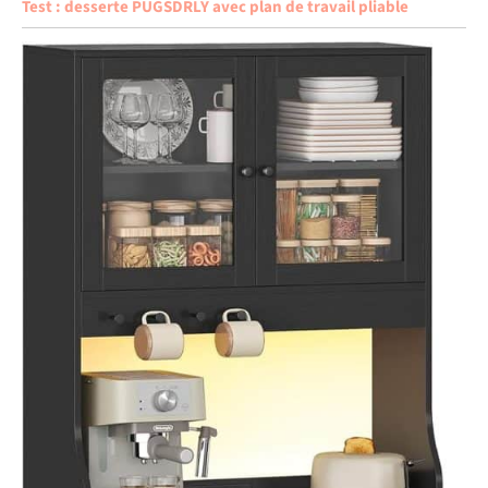
Test : desserte PUGSDRLY avec plan de travail pliable