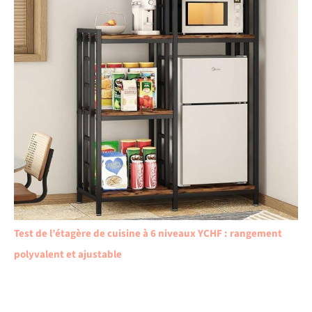
Test de l’étagère de cuisine à 6 niveaux YCHF : rangement
polyvalent et ajustable