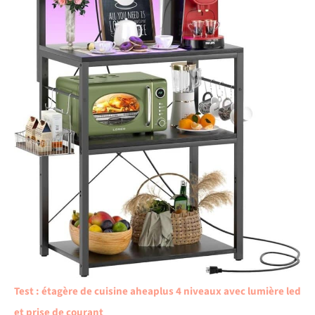
Test : étagère de cuisine aheaplus 4 niveaux avec lumière led
et prise de courant