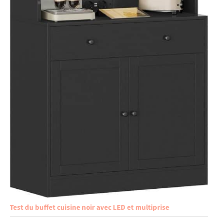
Test du buffet cuisine noir avec LED et multiprise