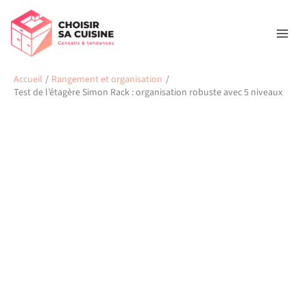
Aller
Rechercher
au
contenu
Accueil
Rangement et organisation
Test de l’étagère Simon Rack : organisation robuste avec 5 niveaux