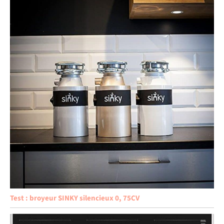
Test : broyeur SINKY silencieux 0, 75CV