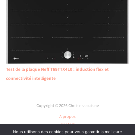
Test de la plaque Neff T69TTX4L0 : induction flex et
connectivité intelligente
Copyright © 2026 Choisir sa cuisine
A propos
Contact
Nous utilisons des cookies pour vous garantir la meilleure
Plan du site