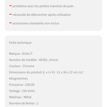
–
problème avec les petites tranches de pain
–
nécessité de débrancher après utilisation
–
accessoires standards non inclus
Fiche technique
Marque : DUALIT
Numéro de modèle : 40365_chrom
Couleur : Chrome
Dimensions du produit (L x l x h) : 21 x 36 x 22 cm; 4,2
kilogrammes
Puissance : 230.00
Voltage : 230 Volts
Matériau : Métal
Nombre de fentes : 2