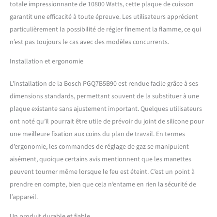
totale impressionnante de 10800 Watts, cette plaque de cuisson
garantit une efficacité à toute épreuve. Les utilisateurs apprécient
particulièrement la possibilité de régler finement la flamme, ce qui
n’est pas toujours le cas avec des modèles concurrents.
Installation et ergonomie
L’installation de la Bosch PGQ7B5B90 est rendue facile grâce à ses
dimensions standards, permettant souvent de la substituer à une
plaque existante sans ajustement important. Quelques utilisateurs
ont noté qu’il pourrait être utile de prévoir du joint de silicone pour
une meilleure fixation aux coins du plan de travail. En termes
d’ergonomie, les commandes de réglage de gaz se manipulent
aisément, quoique certains avis mentionnent que les manettes
peuvent tourner même lorsque le feu est éteint. C’est un point à
prendre en compte, bien que cela n’entame en rien la sécurité de
l’appareil.
Un produit durable et fiable