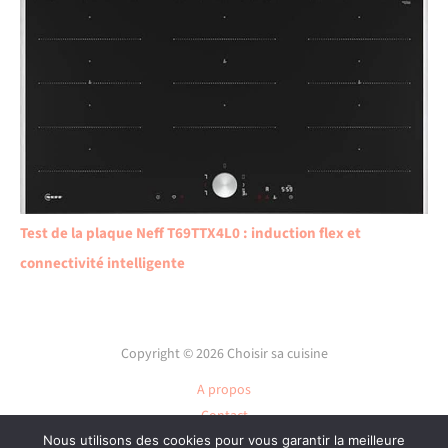
Test de la plaque Neff T69TTX4L0 : induction flex et
connectivité intelligente
Copyright © 2026 Choisir sa cuisine
A propos
Contact
Plan du site
Nous utilisons des cookies pour vous garantir la meilleure