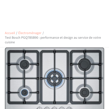
Accueil
Électroménager
Test Bosch PGQ7B5B90 : performance et design au service de votre
cuisine