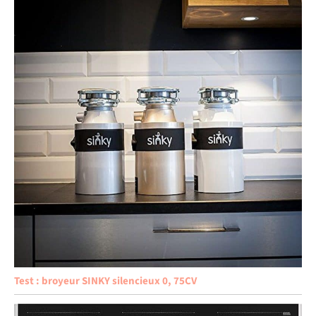
Test : broyeur SINKY silencieux 0, 75CV