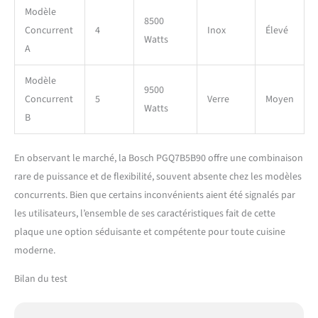
Modèle
8500
Concurrent
4
Inox
Élevé
Watts
A
Modèle
9500
Concurrent
5
Verre
Moyen
Watts
B
En observant le marché, la Bosch PGQ7B5B90 offre une combinaison
rare de puissance et de flexibilité, souvent absente chez les modèles
concurrents. Bien que certains inconvénients aient été signalés par
les utilisateurs, l’ensemble de ses caractéristiques fait de cette
plaque une option séduisante et compétente pour toute cuisine
moderne.
Bilan du test