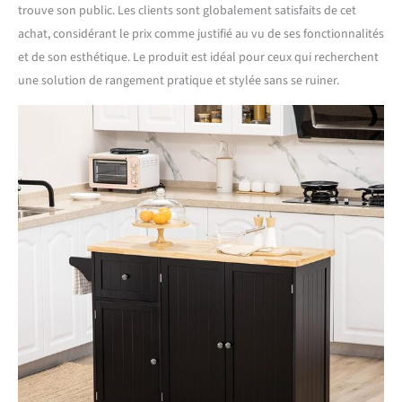
trouve son public. Les clients sont globalement satisfaits de cet
achat, considérant le prix comme justifié au vu de ses fonctionnalités
et de son esthétique. Le produit est idéal pour ceux qui recherchent
une solution de rangement pratique et stylée sans se ruiner.