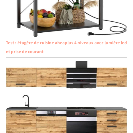
Test : étagère de cuisine aheaplus 4 niveaux avec lumière led
et prise de courant