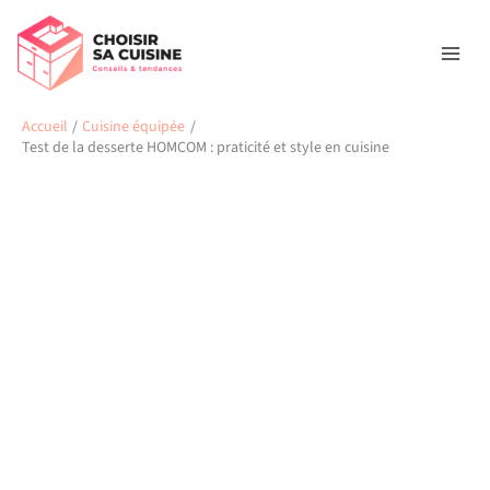
Aller
Rechercher
au
contenu
Accueil
Cuisine équipée
Test de la desserte HOMCOM : praticité et style en cuisine