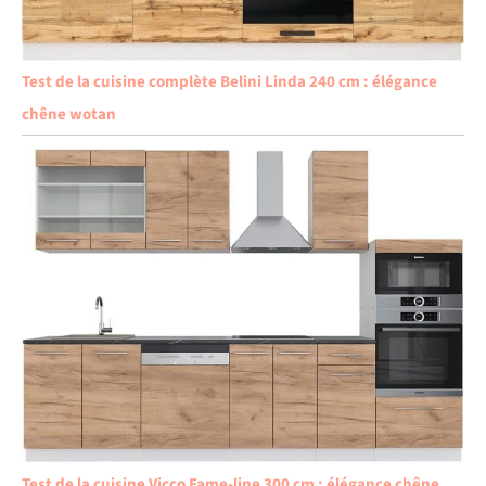
Test de la cuisine complète Belini Linda 240 cm : élégance
chêne wotan
Test de la cuisine Vicco Fame-line 300 cm : élégance chêne