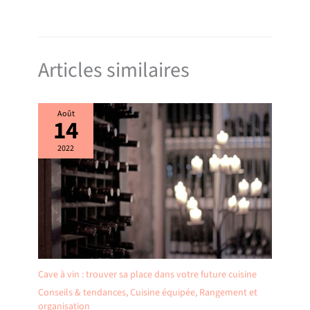
Articles similaires
Août
14
2022
Cave à vin : trouver sa place dans votre future cuisine
Conseils & tendances
,
Cuisine équipée
,
Rangement et
organisation