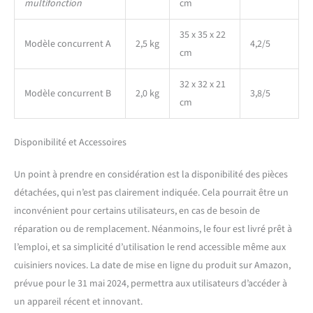
multifonction
cm
35 x 35 x 22
Modèle concurrent A
2,5 kg
4,2/5
cm
32 x 32 x 21
Modèle concurrent B
2,0 kg
3,8/5
cm
Disponibilité et Accessoires
Un point à prendre en considération est la disponibilité des pièces
détachées, qui n’est pas clairement indiquée. Cela pourrait être un
inconvénient pour certains utilisateurs, en cas de besoin de
réparation ou de remplacement. Néanmoins, le four est livré prêt à
l’emploi, et sa simplicité d’utilisation le rend accessible même aux
cuisiniers novices. La date de mise en ligne du produit sur Amazon,
prévue pour le 31 mai 2024, permettra aux utilisateurs d’accéder à
un appareil récent et innovant.