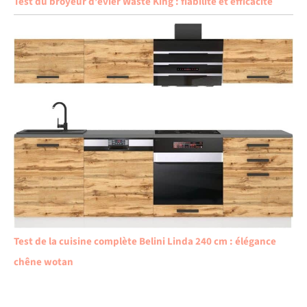
Test du broyeur d’évier Waste King : fiabilité et efficacité
Test de la cuisine complète Belini Linda 240 cm : élégance
chêne wotan