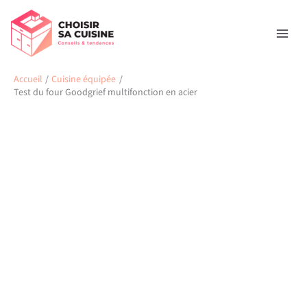
Aller
Rechercher
au
contenu
Accueil
Cuisine équipée
Test du four Goodgrief multifonction en acier