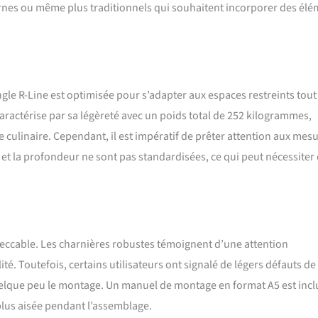
rnes ou même plus traditionnels qui souhaitent incorporer des él
ngle R-Line est optimisée pour s’adapter aux espaces restreints tout
ractérise par sa légèreté avec un poids total de 252 kilogrammes,
 culinaire. Cependant, il est impératif de prêter attention aux mes
r et la profondeur ne sont pas standardisées, ce qui peut nécessiter
mpeccable. Les charnières robustes témoignent d’une attention
té. Toutefois, certains utilisateurs ont signalé de légers défauts de
uelque peu le montage. Un manuel de montage en format A5 est incl
lus aisée pendant l’assemblage.