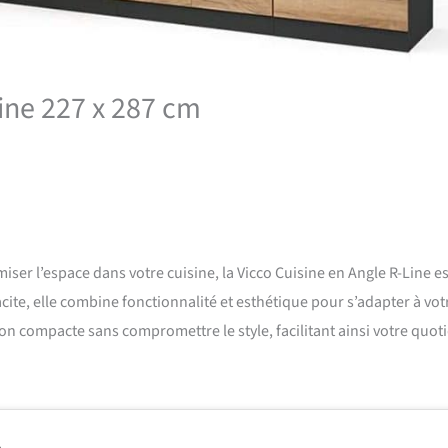
Line 227 x 287 cm
iser l’espace dans votre cuisine, la Vicco Cuisine en Angle R-Line e
cite, elle combine fonctionnalité et esthétique pour s’adapter à vot
ion compacte sans compromettre le style, facilitant ainsi votre quot