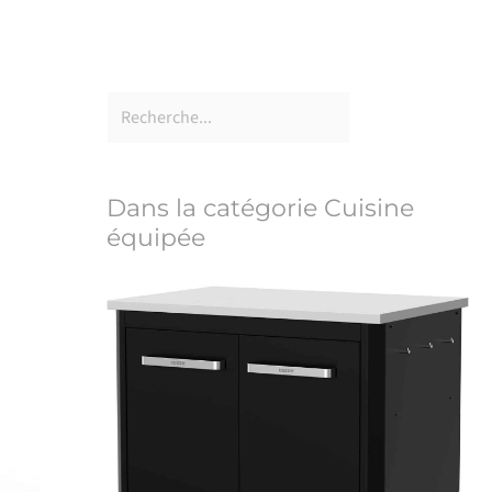
Dans la catégorie Cuisine
équipée