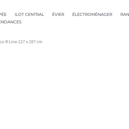
PÉE
ILOT CENTRAL
ÉVIER
ÉLECTROMÉNAGER
RAN
TENDANCES
cco R-Line 227 x 287 cm