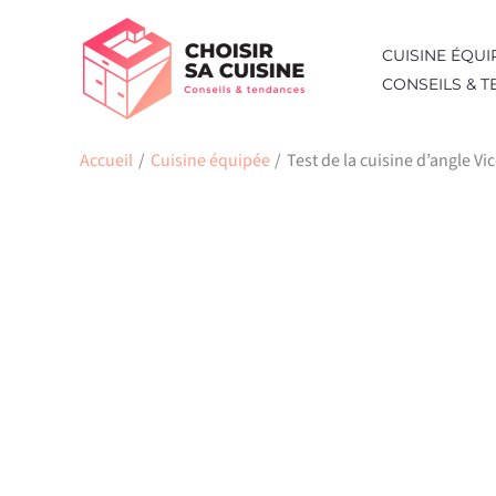
Aller
au
CUISINE ÉQUI
contenu
CONSEILS & 
Accueil
Cuisine équipée
Test de la cuisine d’angle Vi