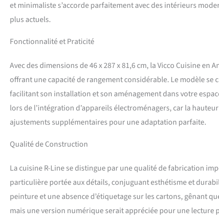
et minimaliste s’accorde parfaitement avec des intérieurs mode
plus actuels.
Fonctionnalité et Praticité
Avec des dimensions de 46 x 287 x 81,6 cm, la Vicco Cuisine en A
offrant une capacité de rangement considérable. Le modèle se ca
facilitant son installation et son aménagement dans votre espace
lors de l’intégration d’appareils électroménagers, car la hauteu
ajustements supplémentaires pour une adaptation parfaite.
Qualité de Construction
La cuisine R-Line se distingue par une qualité de fabrication i
particulière portée aux détails, conjuguant esthétisme et durabili
peinture et une absence d’étiquetage sur les cartons, gênant q
mais une version numérique serait appréciée pour une lecture p