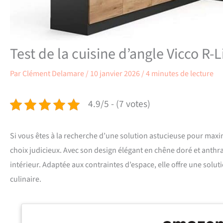
Test de la cuisine d’angle Vicco R-
Par
Clément Delamare
/
10 janvier 2026
/
4 minutes de lecture
4.9/5 - (7 votes)
Si vous êtes à la recherche d’une solution astucieuse pour maxim
choix judicieux. Avec son design élégant en chêne doré et anthra
intérieur. Adaptée aux contraintes d’espace, elle offre une solut
culinaire.