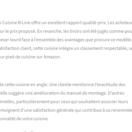
co Cuisine R-Line offre un excellent rapport qualité-prix. Les acheteu
pour le prix proposé. En revanche, les tiroirs ont été jugés comme po
peser lourd face à l’ensemble des avantages que procure ce modèle
isfaction client, cette cuisine intègre un classement respectable, s
sur pied de cuisine sur Amazon.
de cette cuisine en angle. Une cliente mentionne l’exactitude des
qu’elle suggère une amélioration du manuel de montage. D’autres
onnelles, particulièrement pour ceux qui souhaitent associer leurs
témoignent d’une satisfaction générale qui contribue à sa renommée
onnalité de votre cuisine.