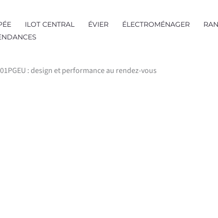
PÉE
ILOT CENTRAL
ÉVIER
ÉLECTROMÉNAGER
RAN
TENDANCES
F01PGEU : design et performance au rendez-vous