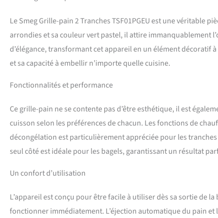
Le Smeg Grille-pain 2 Tranches TSF01PGEU est une véritable pièc
arrondies et sa couleur vert pastel, il attire immanquablement l’
d’élégance, transformant cet appareil en un élément décoratif à
et sa capacité à embellir n’importe quelle cuisine.
Fonctionnalités et performance
Ce grille-pain ne se contente pas d’être esthétique, il est égale
cuisson selon les préférences de chacun. Les fonctions de chauf
décongélation est particulièrement appréciée pour les tranches d
seul côté est idéale pour les bagels, garantissant un résultat parf
Un confort d’utilisation
L’appareil est conçu pour être facile à utiliser dès sa sortie de la
fonctionner immédiatement. L’éjection automatique du pain et le 