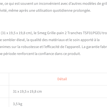
, ce qui est souvent un inconvénient avec d’autres modèles de gril
ngévité, même après une utilisation quotidienne prolongée.
31 x 19,5 x 19,8 cm), le Smeg Grille-pain 2 Tranches TSF01PGEU tr
se sembler élevé, la qualité des matériaux et le soin apporté à la
animes sur la robustesse et l’efficacité de l’appareil. La garantie fab
me période renforcent la confiance dans ce produit.
Détail
31 x 19,5 x 19,8 cm
3,5 kg