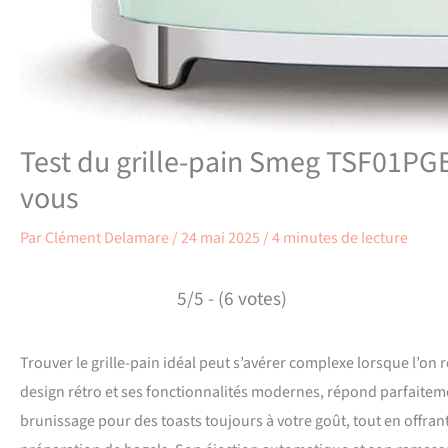
Test du grille-pain Smeg TSF01PGE
vous
Par
Clément Delamare
/
24 mai 2025
/
4 minutes de lecture
5/5 - (6 votes)
Trouver le grille-pain idéal peut s’avérer complexe lorsque l’on 
design rétro et ses fonctionnalités modernes, répond parfaiteme
brunissage pour des toasts toujours à votre goût, tout en offran