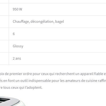
950 W
Chauffage, décongélation, bagel
6
Glossy
2 ans
ix de premier ordre pour ceux qui recherchent un appareil fiable e
 en font un outil indispensable pour les amateurs de cuisine raffi
re tous ceux qui l’adoptent.