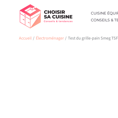
Aller
au
CUISINE ÉQUI
contenu
CONSEILS & 
Accueil
Électroménager
Test du grille-pain Smeg TS