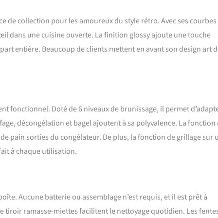
e de collection pour les amoureux du style rétro. Avec ses courbes
œil dans une cuisine ouverte. La finition glossy ajoute une touche
 part entière. Beaucoup de clients mettent en avant son design art 
ment fonctionnel. Doté de 6 niveaux de brunissage, il permet d’adapte
fage, décongélation et bagel ajoutent à sa polyvalence. La fonction
e pain sorties du congélateur. De plus, la fonction de grillage sur 
ait à chaque utilisation.
 boîte. Aucune batterie ou assemblage n’est requis, et il est prêt à
tiroir ramasse-miettes facilitent le nettoyage quotidien. Les fente