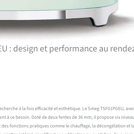
U : design et performance au rende
recherche à la fois efficacité et esthétique. Le Smeg TSF01PGEU, ave
nt à ce besoin. Doté de deux fentes de 36 mm, il propose six nivea
t des fonctions pratiques comme le chauffage, la décongélation et l