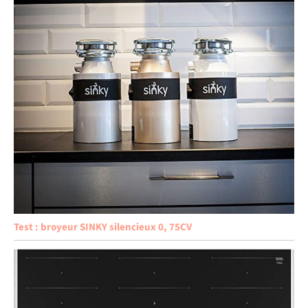
Test : broyeur SINKY silencieux 0, 75CV