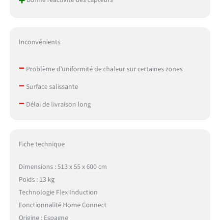
+
Bonne réactivité des capteurs
Inconvénients
–
Problème d’uniformité de chaleur sur certaines zones
–
Surface salissante
–
Délai de livraison long
Fiche technique
Dimensions : 513 x 55 x 600 cm
Poids : 13 kg
Technologie Flex Induction
Fonctionnalité Home Connect
Origine : Espagne