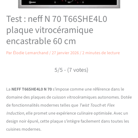
Test : neff N 70 T66SHE4L0
plaque vitrocéramique
encastrable 60 cm
Par
Élodie Lemarchand
/
27 janvier 2026
/
2 minutes de lecture
5/5 - (7 votes)
La
NEFF T66SHE4L0 N 70
s’impose comme une référence dans le
domaine des plaques de cuisson vitrocéramiques autonomes. Dotée
de fonctionnalités modernes telles que
Twist Touch
et
Flex
Induction
, elle promet une expérience culinaire optimisée. Avec un
design noir épuré, cette plaque s’intègre facilement dans toutes les
cuisines modernes.