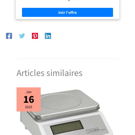
pour les grands plats comme les cocottes
Articles similaires
Jan
16
2025