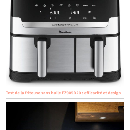
Test de la friteuse sans huile EZ905D20 : efficacité et design