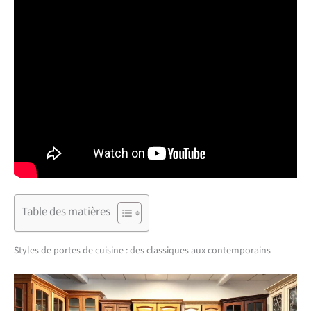
Table des matières
Styles de portes de cuisine : des classiques aux contemporains