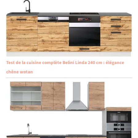
Test de la cuisine complète Belini Linda 240 cm : élégance
chêne wotan