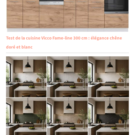
Test de la cuisine Vicco Fame-line 300 cm : élégance chêne
doré et blanc