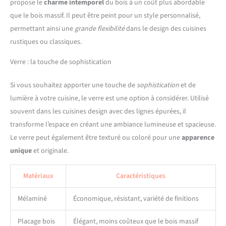
propose le
charme intemporel
du bois à un coût plus abordable
que le bois massif. Il peut être peint pour un style personnalisé,
permettant ainsi une
grande flexibilité
dans le design des cuisines
rustiques ou classiques.
Verre : la touche de sophistication
Si vous souhaitez apporter une touche de
sophistication
et de
lumière à votre cuisine, le verre est une option à considérer. Utilisé
souvent dans les cuisines design avec des lignes épurées, il
transforme l’espace en créant une ambiance lumineuse et spacieuse.
Le verre peut également être texturé ou coloré pour une
apparence
unique
et originale.
Matériaux
Caractéristiques
Mélaminé
Économique, résistant, variété de finitions
Placage bois
Élégant, moins coûteux que le bois massif