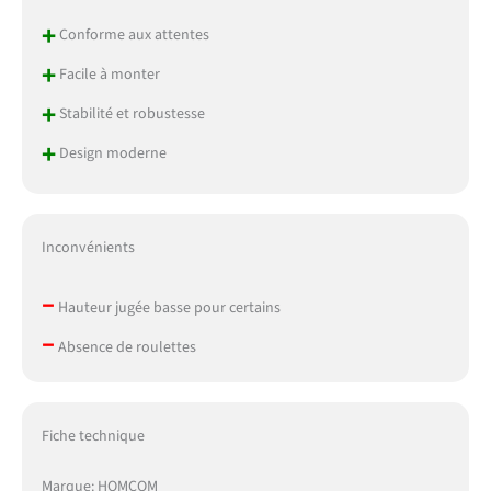
utilisation quotidienne
+
durable et sécurisée.
Conforme aux attentes
+
Facile à monter
+
Stabilité et robustesse
+
Design moderne
Inconvénients
–
Hauteur jugée basse pour certains
–
Absence de roulettes
Fiche technique
Marque: HOMCOM