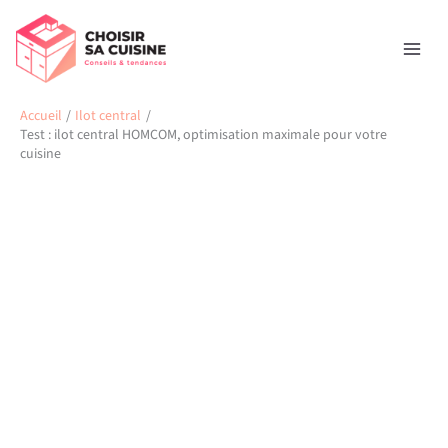
Aller
Rechercher
au
contenu
Accueil
Ilot central
Test : ilot central HOMCOM, optimisation maximale pour votre
cuisine