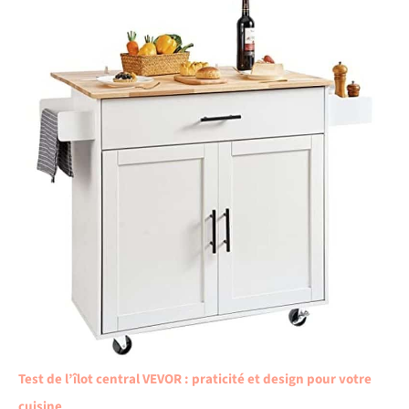
Test de l’îlot central VEVOR : praticité et design pour votre
cuisine