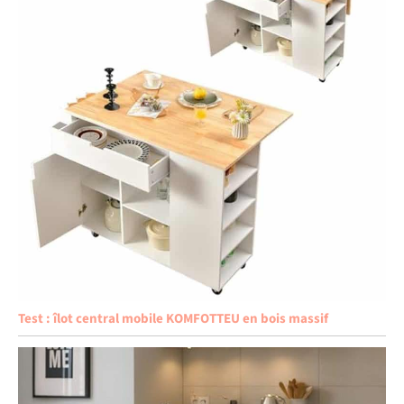
Test : îlot central mobile KOMFOTTEU en bois massif