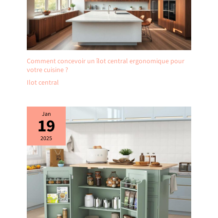
Comment concevoir un îlot central ergonomique pour
votre cuisine ?
Ilot central
Jan
19
2025