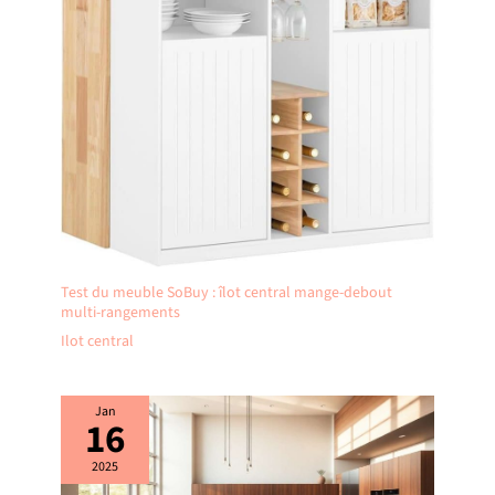
Test du meuble SoBuy : îlot central mange-debout
multi-rangements
Ilot central
Jan
16
2025