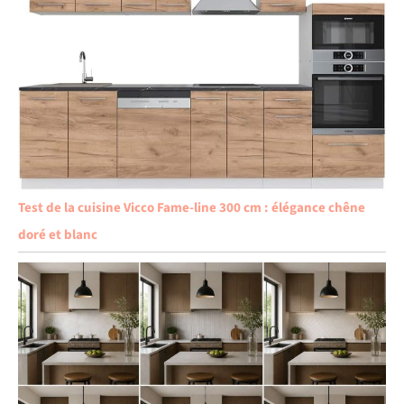
Test de la cuisine Vicco Fame-line 300 cm : élégance chêne
doré et blanc