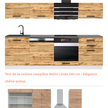
Test de la cuisine complète Belini Linda 240 cm : élégance
chêne wotan