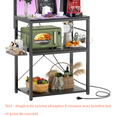
Test : étagère de cuisine aheaplus 4 niveaux avec lumière led
et prise de courant