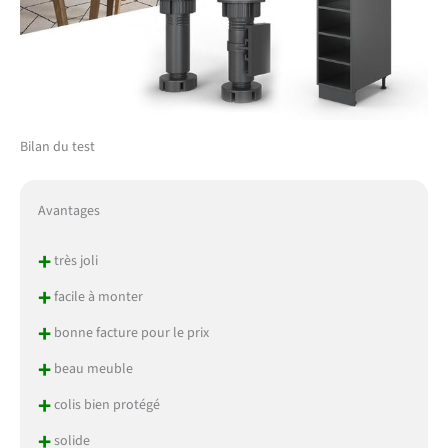
Bilan du test
Avantages
+
très joli
+
facile à monter
+
bonne facture pour le prix
+
beau meuble
+
colis bien protégé
+
solide