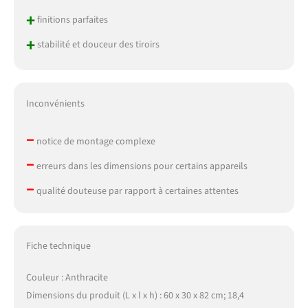
+
finitions parfaites
+
stabilité et douceur des tiroirs
Inconvénients
–
notice de montage complexe
–
erreurs dans les dimensions pour certains appareils
–
qualité douteuse par rapport à certaines attentes
Fiche technique
Couleur : Anthracite
Dimensions du produit (L x l x h) : 60 x 30 x 82 cm; 18,4