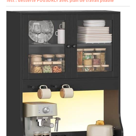
Test : desserte PUGSDRLY avec plan de travail pliable