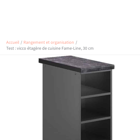
Accueil
Rangement et organisation
Test : vicco étagère de cuisine Fame-Line, 30 cm