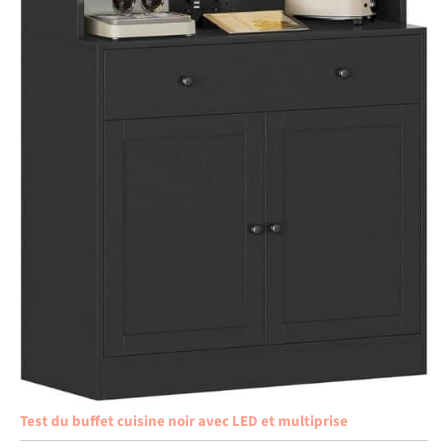
Test du buffet cuisine noir avec LED et multiprise