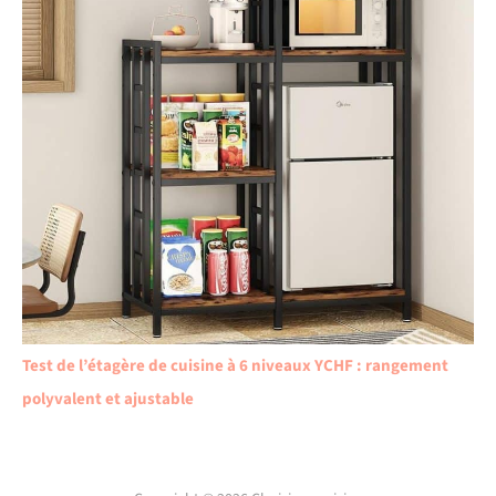
Test de l’étagère de cuisine à 6 niveaux YCHF : rangement
polyvalent et ajustable