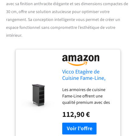
avec sa finition anthracite élégante et ses dimensions compactes de
30 cm, offre une solution astucieuse pour optimiser votre
rangement. Sa conception intelligente vous permet de créer un
espace fonctionnel sans compromettre l’esthétique de votre
intérieur.
Vicco Etagère de
Cuisine Fame-Line,
Anthracite, 30cm
Les armoires de cuisine
Fame-Line offrent une
qualité premium avec des
poignées métalliques
112,90 €
solides, des charnières soft-
closing pratiques et des
coulisses métalliques à
sortie totale à des prix