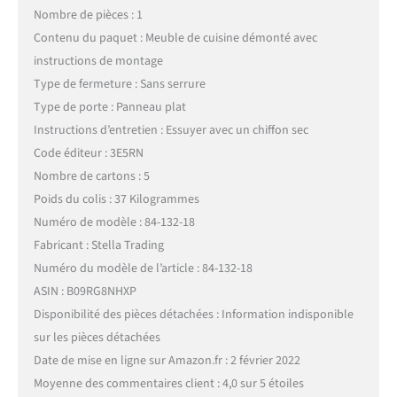
Nombre de pièces : 1
Contenu du paquet : Meuble de cuisine démonté avec
instructions de montage
Type de fermeture : Sans serrure
Type de porte : Panneau plat
Instructions d’entretien : Essuyer avec un chiffon sec
Code éditeur : 3E5RN
Nombre de cartons : 5
Poids du colis : 37 Kilogrammes
Numéro de modèle : 84-132-18
Fabricant : Stella Trading
Numéro du modèle de l’article : 84-132-18
ASIN : B09RG8NHXP
Disponibilité des pièces détachées : Information indisponible
sur les pièces détachées
Date de mise en ligne sur Amazon.fr : 2 février 2022
Moyenne des commentaires client : 4,0 sur 5 étoiles