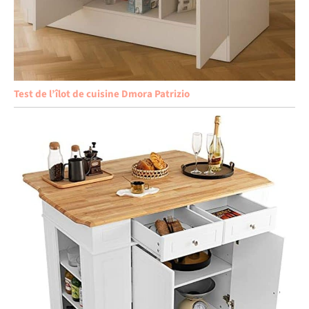
Test de l’îlot de cuisine Dmora Patrizio