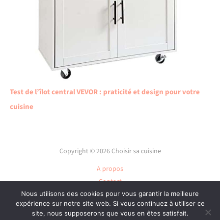
Test de l’îlot central VEVOR : praticité et design pour votre
cuisine
Copyright © 2026 Choisir sa cuisine
A propos
Contact
Plan du site
Nous utilisons des cookies pour vous garantir la meilleure
expérience sur notre site web. Si vous continuez à utiliser ce
Mentions légales
site, nous supposerons que vous en êtes satisfait.
Politique de confidentialité