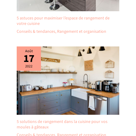
5 astuces pour maximiser l’espace de rangement de
votre cuisine
Conseils & tendances
,
Rangement et organisation
Août
17
2022
5 solutions de rangement dans la cuisine pour vos
moules à gâteaux
Conseils & tendances
,
Rangement et organisation