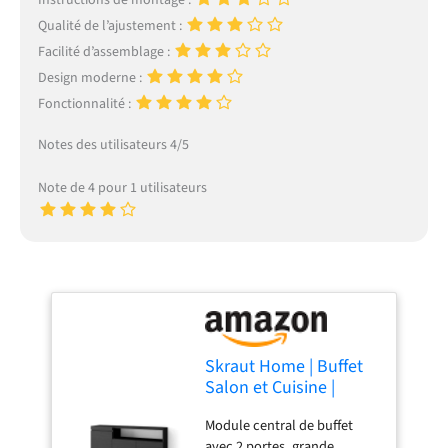
Qualité de l’ajustement :
Facilité d’assemblage :
Design moderne :
Fonctionnalité :
Notes des utilisateurs 4/5
Note de 4 pour 1 utilisateurs
Skraut Home | Buffet
Salon et Cuisine |
Meuble de
Module central de buffet
Rangement,
avec 2 portes, grande