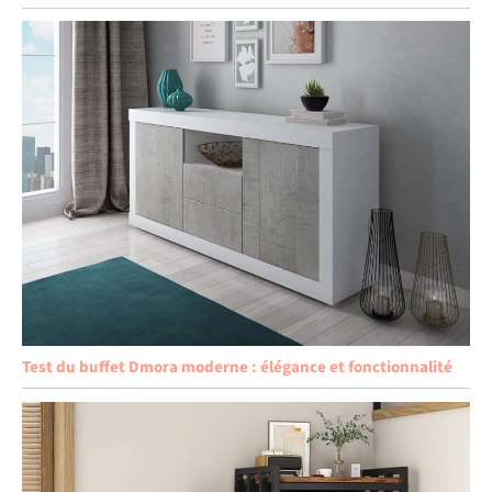
Test du buffet Dmora moderne : élégance et fonctionnalité