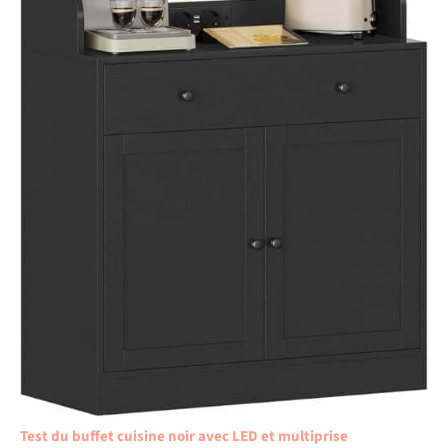
Test du buffet cuisine noir avec LED et multiprise