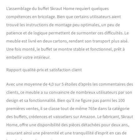
votre nouveau meuble en
L’assemblage du buffet Skraut Home requiert quelques
un temps record.
compétences en bricolage. Bien que certains utilisateurs aient
trouvé les instructions de montage peu optimales, un peu de
patience et de logique permettent de surmonter ces difficultés. Le
meuble est livré en deux cartons, rendant son transport plus aisé.
Une fois monté, le buffet se montre stable et fonctionnel, prêt à
embellir votre intérieur.
Rapport qualité-prix et satisfaction client
Avec une moyenne de 4,0 sur 5 étoiles d’après les commentaires des
clients, ce meuble a su convaincre de nombreux utilisateurs par son
design et sa fonctionnalité. Bien qu’il ne figure pas parmi les 100
premières ventes, il se classe tout de même 765e dans la catégorie
des buffets, crédences et vaisseliers sur Amazon. Le fabricant, Skraut
Home, offre une disponibilité des pièces détachées pour deux ans,
assurant ainsi une pérennité et une tranquillité d’esprit en cas de