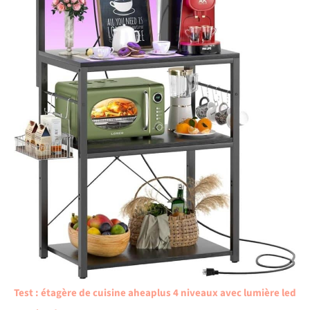
Test : étagère de cuisine aheaplus 4 niveaux avec lumière led