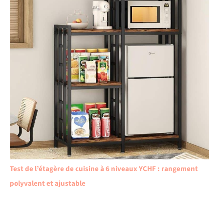
Test de l’étagère de cuisine à 6 niveaux YCHF : rangement
polyvalent et ajustable