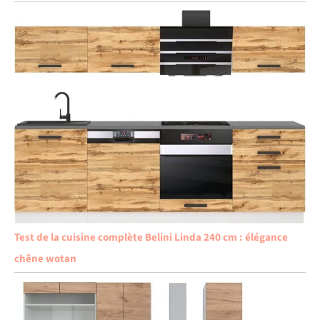
Test de la cuisine complète Belini Linda 240 cm : élégance
chêne wotan