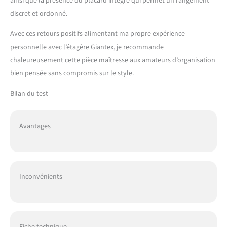
ainsi que la présence du placard intégré qui permet un rangement
discret et ordonné.
Avec ces retours positifs alimentant ma propre expérience
personnelle avec l’étagère Giantex, je recommande
chaleureusement cette pièce maîtresse aux amateurs d’organisation
bien pensée sans compromis sur le style.
Bilan du test
Avantages
Inconvénients