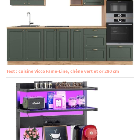
Test : cuisine Vicco Fame-Line, chêne vert et or 280 cm