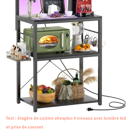
Test : étagère de cuisine aheaplus 4 niveaux avec lumière led
et prise de courant