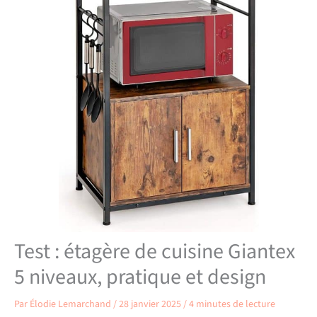
Test : étagère de cuisine Giantex
5 niveaux, pratique et design
Par
Élodie Lemarchand
/
28 janvier 2025
/
4 minutes de lecture