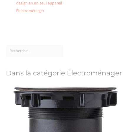
design en un seul appareil
Électroménager
Dans la catégorie Électroménager