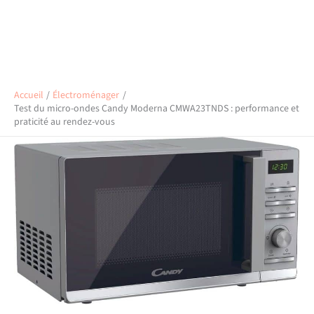
Accueil
Électroménager
Test du micro-ondes Candy Moderna CMWA23TNDS : performance et
praticité au rendez-vous