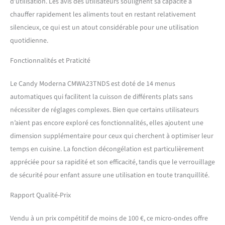
d’utilisation. Les avis des utilisateurs soulignent sa capacité à
chauffer rapidement les aliments tout en restant relativement
silencieux, ce qui est un atout considérable pour une utilisation
quotidienne.
Fonctionnalités et Praticité
Le Candy Moderna CMWA23TNDS est doté de 14 menus
automatiques qui facilitent la cuisson de différents plats sans
nécessiter de réglages complexes. Bien que certains utilisateurs
n’aient pas encore exploré ces fonctionnalités, elles ajoutent une
dimension supplémentaire pour ceux qui cherchent à optimiser leur
temps en cuisine. La fonction décongélation est particulièrement
appréciée pour sa rapidité et son efficacité, tandis que le verrouillage
de sécurité pour enfant assure une utilisation en toute tranquillité.
Rapport Qualité-Prix
Vendu à un prix compétitif de moins de 100 €, ce micro-ondes offre