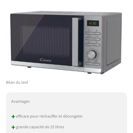
Bilan du test
Avantages
+
efficace pour réchauffer et décongeler
+
grande capacité de 25 litres