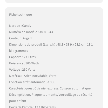
Fiche technique
Marque : Candy
Numéro de modèle : 38001043
Couleur : Argent
Dimensions du produit (L x l x h) : 48,3 x 38,9 x 28,1 cm; 13,1
kilogrammes
Capacité : 23 Litres
Puissance : 900 Watts
Voltage : 230 Volts
Matériau : Acier inoxydable, Verre
Fonction arrêt automatique : Oui
Caractéristiques : Cuisinier express, Cuisson automatique,
Décongélation, Plaque tournante, Verrouillage de sécurité
pour enfant
Poids de l’article : 13,1 Kilograms