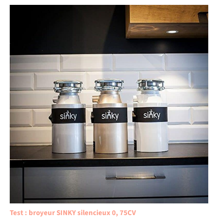
Test : broyeur SINKY silencieux 0, 75CV