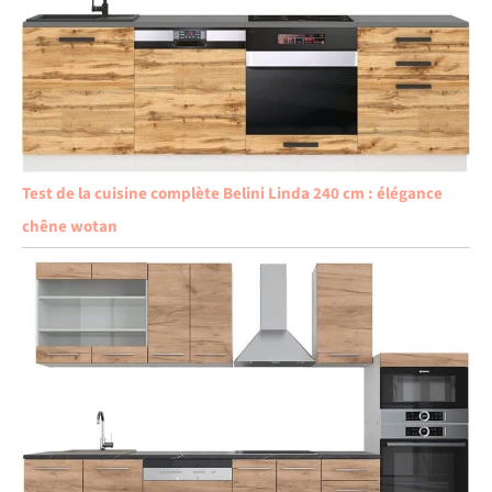
Test de la cuisine complète Belini Linda 240 cm : élégance
chêne wotan