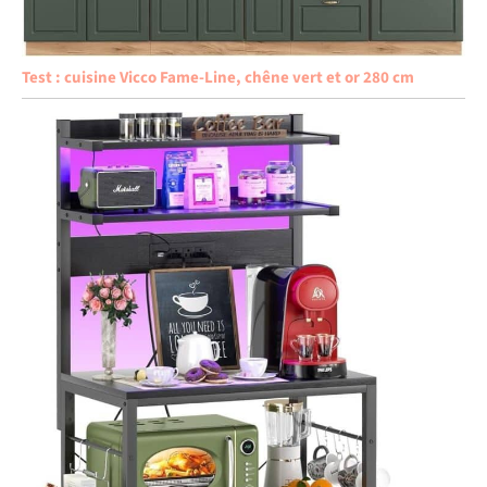
Test : cuisine Vicco Fame-Line, chêne vert et or 280 cm