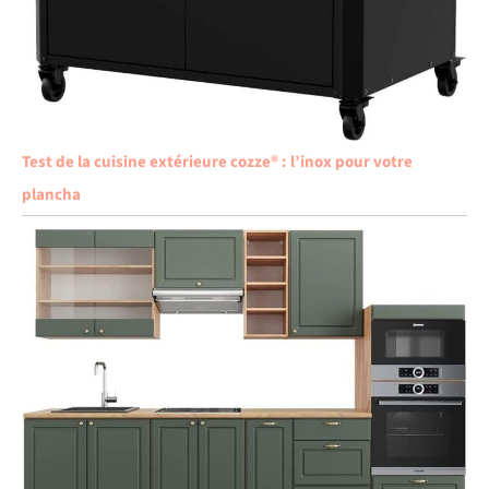
Test de la cuisine extérieure cozze® : l’inox pour votre
plancha