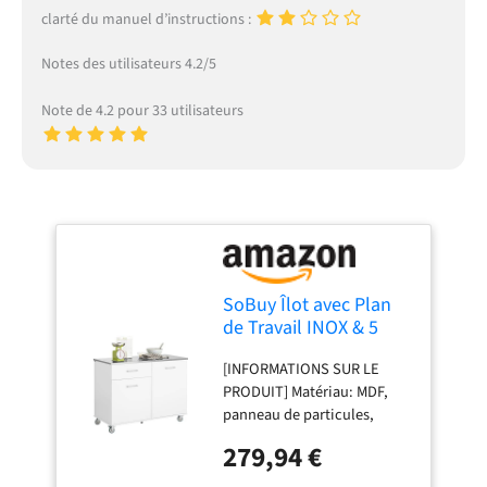
clarté du manuel d’instructions :
Notes des utilisateurs 4.2/5
Note de 4.2 pour 33 utilisateurs
SoBuy Îlot avec Plan
de Travail INOX & 5
Roues, 120x90x56cm
[INFORMATIONS SUR LE
PRODUIT] Matériau: MDF,
panneau de particules,
métal. Capacité de charge:
279,94 €
Jusqu'à 143 kg. Dimensions
du produit: L120 x P56 x H90