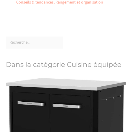
Conseils & tendances
,
Rangement et organisation
Dans la catégorie Cuisine équipée