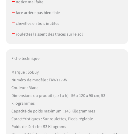
–
notice mal faite
–
face arrière pas bien finie
–
chevilles en bois inutiles
–
roulettes laissent des traces sur le sol
Fiche technique
Marque : SoBuy
Numéro de modèle : FKW117-W
Couleur : Blanc
Dimensions du produit (L x l x h) : 56 x 120 x 90 cm; 53
kilogrammes
Capacité de poids maximum : 143 Kilogrammes
Caractéristiques : Sur roulettes, Pieds réglable
Poids de l’article : 53 Kilograms