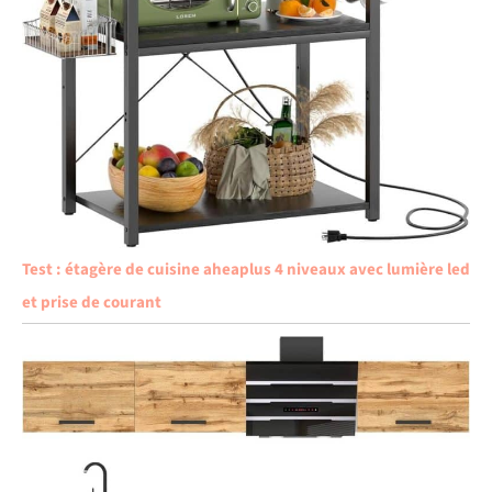
Test : étagère de cuisine aheaplus 4 niveaux avec lumière led
et prise de courant