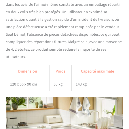
cuisine en un rien de temps
dans les avis. Je l’ai moi-même constaté avec un emballage réparti
en deux colis très bien protégés. Un utilisateur a exprimé sa
satisfaction quant à la gestion rapide d’un incident de livraison, où
une pièce défectueuse a été rapidement remplacée par le vendeur.
Seul bémol, l’absence de pièces détachées disponibles, ce qui peut
compliquer des réparations futures. Malgré cela, avec une moyenne
de 4, 2 étoiles, ce produit semble séduire la majorité de ses
utilisateurs.
Dimension
Poids
Capacité maximale
120 x 56 x 90 cm
53 kg
143 kg