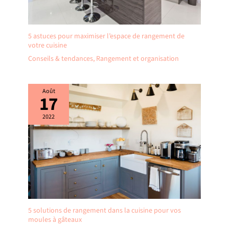
5 astuces pour maximiser l’espace de rangement de
votre cuisine
Conseils & tendances
,
Rangement et organisation
Août
17
2022
5 solutions de rangement dans la cuisine pour vos
moules à gâteaux