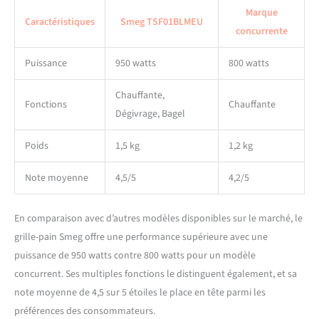
Marque
Caractéristiques
Smeg TSF01BLMEU
concurrente
Puissance
950 watts
800 watts
Chauffante,
Fonctions
Chauffante
Dégivrage, Bagel
Poids
1,5 kg
1,2 kg
Note moyenne
4,5/5
4,2/5
En comparaison avec d’autres modèles disponibles sur le marché, le
grille-pain Smeg offre une performance supérieure avec une
puissance de 950 watts contre 800 watts pour un modèle
concurrent. Ses multiples fonctions le distinguent également, et sa
note moyenne de 4,5 sur 5 étoiles le place en tête parmi les
préférences des consommateurs.