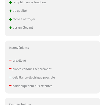
+
remplit bien sa fonction
+
de qualité
+
facile à nettoyer
+
design élégant
Inconvénients
–
prix élevé
–
pinces vendues séparément
–
défaillance électrique possible
–
poids supérieur aux attentes
Fiche technique