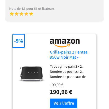
Note de 4.5 pour 55 utilisateurs
-5%
Grille-pains 2 Fentes
950w Noir Mat -
TSF01BLMEU
Type : grille-pain 2 x 2.
Nombre de poches : 2.
Nombre de panneaux de
commande : 1. Nombre de
199,99 €
tranches : 2. Nombre de
190,96 €
ramasse-miettes : 1. Nombre
de niveaux de brunissage : 6.
Fonction de chauffage : oui.
Fonction dégivrage : oui.