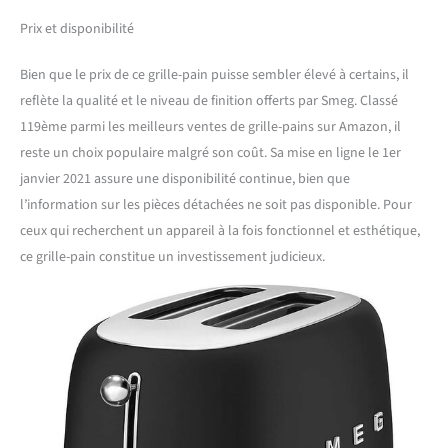
Prix et disponibilité
Bien que le prix de ce grille-pain puisse sembler élevé à certains, il
reflète la qualité et le niveau de finition offerts par Smeg. Classé
119ème parmi les meilleurs ventes de grille-pains sur Amazon, il
reste un choix populaire malgré son coût. Sa mise en ligne le 1er
janvier 2021 assure une disponibilité continue, bien que
l’information sur les pièces détachées ne soit pas disponible. Pour
ceux qui recherchent un appareil à la fois fonctionnel et esthétique,
ce grille-pain constitue un investissement judicieux.