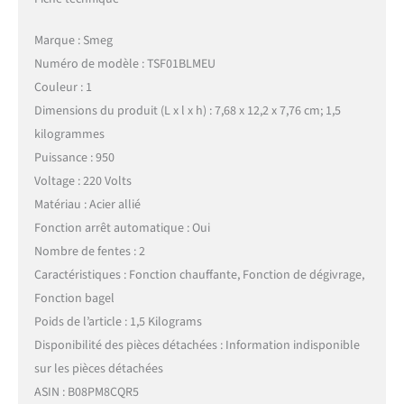
Marque : Smeg
Numéro de modèle : TSF01BLMEU
Couleur : 1
Dimensions du produit (L x l x h) : 7,68 x 12,2 x 7,76 cm; 1,5
kilogrammes
Puissance : 950
Voltage : 220 Volts
Matériau : Acier allié
Fonction arrêt automatique : Oui
Nombre de fentes : 2
Caractéristiques : Fonction chauffante, Fonction de dégivrage,
Fonction bagel
Poids de l’article : 1,5 Kilograms
Disponibilité des pièces détachées : Information indisponible
sur les pièces détachées
ASIN : B08PM8CQR5