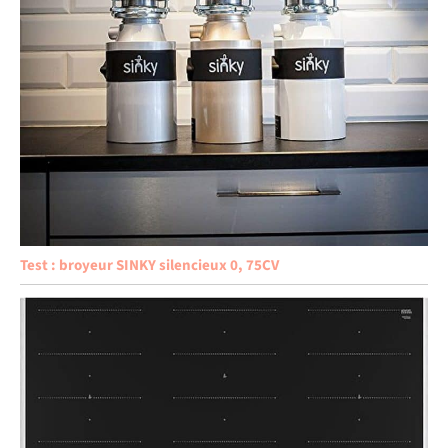
Test : broyeur SINKY silencieux 0, 75CV