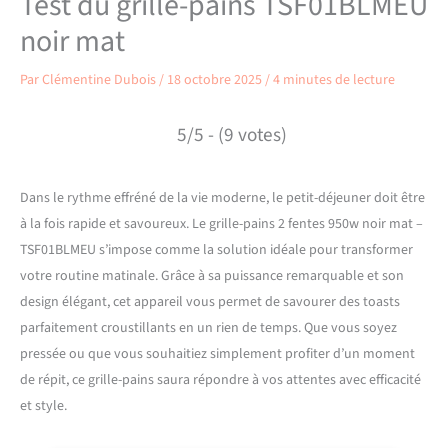
Test du grille-pains TSF01BLMEU
noir mat
Par
Clémentine Dubois
/
18 octobre 2025
/
4 minutes de lecture
5/5 - (9 votes)
Dans le rythme effréné de la vie moderne, le petit-déjeuner doit être
à la fois rapide et savoureux. Le grille-pains 2 fentes 950w noir mat –
TSF01BLMEU s’impose comme la solution idéale pour transformer
votre routine matinale. Grâce à sa puissance remarquable et son
design élégant, cet appareil vous permet de savourer des toasts
parfaitement croustillants en un rien de temps. Que vous soyez
pressée ou que vous souhaitiez simplement profiter d’un moment
de répit, ce grille-pains saura répondre à vos attentes avec efficacité
et style.