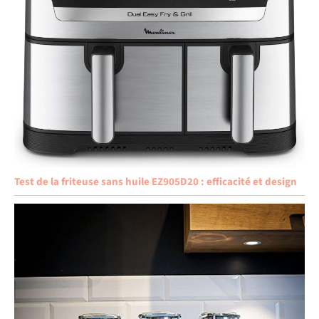
Test de la friteuse sans huile EZ905D20 : efficacité et design