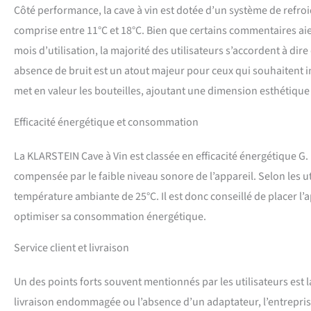
Côté performance, la cave à vin est dotée d’un système de refro
comprise entre 11°C et 18°C. Bien que certains commentaires ai
mois d’utilisation, la majorité des utilisateurs s’accordent à dir
absence de bruit est un atout majeur pour ceux qui souhaitent in
met en valeur les bouteilles, ajoutant une dimension esthétique à
Efficacité énergétique et consommation
La KLARSTEIN Cave à Vin est classée en efficacité énergétique G. 
compensée par le faible niveau sonore de l’appareil. Selon les u
température ambiante de 25°C. Il est donc conseillé de placer l’a
optimiser sa consommation énergétique.
Service client et livraison
Un des points forts souvent mentionnés par les utilisateurs est 
livraison endommagée ou l’absence d’un adaptateur, l’entreprise