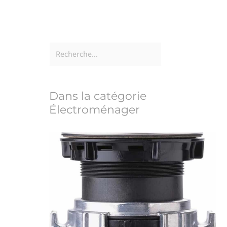
Dans la catégorie
Électroménager