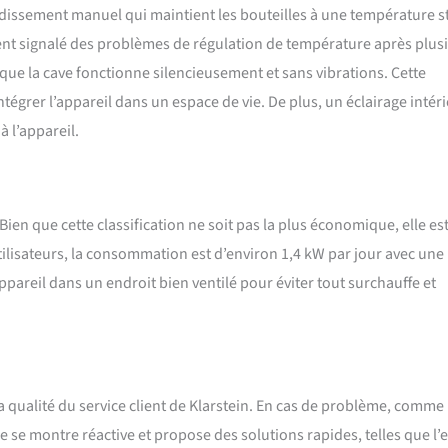
idissement manuel qui maintient les bouteilles à une température s
ent signalé des problèmes de régulation de température après plus
e que la cave fonctionne silencieusement et sans vibrations. Cette
tégrer l’appareil dans un espace de vie. De plus, un éclairage intér
 l’appareil.
Bien que cette classification ne soit pas la plus économique, elle es
tilisateurs, la consommation est d’environ 1,4 kW par jour avec une
ppareil dans un endroit bien ventilé pour éviter tout surchauffe et
la qualité du service client de Klarstein. En cas de problème, comme
 se montre réactive et propose des solutions rapides, telles que l’