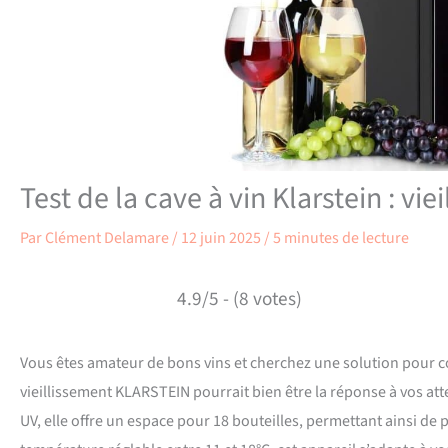
Test de la cave à vin Klarstein : vi
Par
Clément Delamare
/
12 juin 2025
/
5 minutes de lecture
4.9/5 - (8 votes)
Vous êtes amateur de bons vins et cherchez une solution pour co
vieillissement KLARSTEIN pourrait bien être la réponse à vos at
UV, elle offre un espace pour 18 bouteilles, permettant ainsi de p