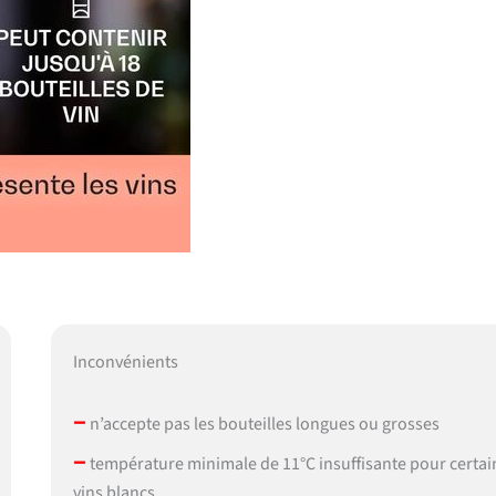
Inconvénients
–
n’accepte pas les bouteilles longues ou grosses
–
température minimale de 11°C insuffisante pour certai
vins blancs