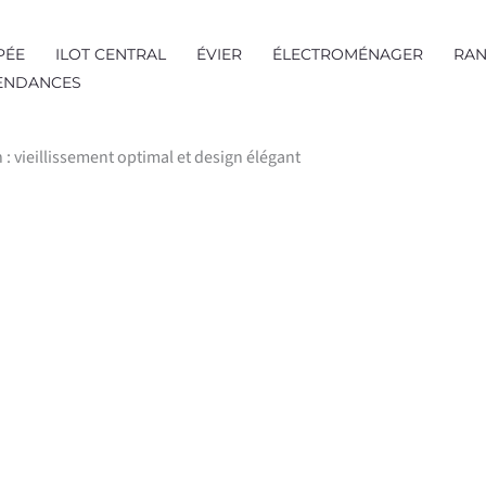
PÉE
ILOT CENTRAL
ÉVIER
ÉLECTROMÉNAGER
RAN
TENDANCES
n : vieillissement optimal et design élégant