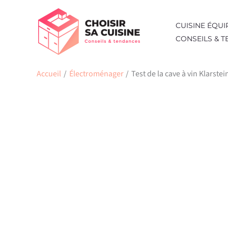
Aller
au
CUISINE ÉQUI
contenu
CONSEILS & 
Accueil
Électroménager
Test de la cave à vin Klarstei