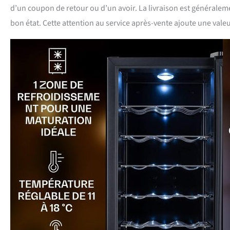
d’un coupon de retour ou d’un avoir. La livraison est généraleme
bon état. Cette attention au service après-vente ajoute une valeu