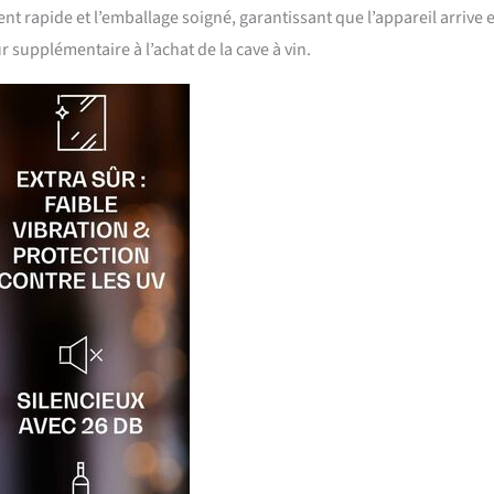
nt rapide et l’emballage soigné, garantissant que l’appareil arrive 
r supplémentaire à l’achat de la cave à vin.