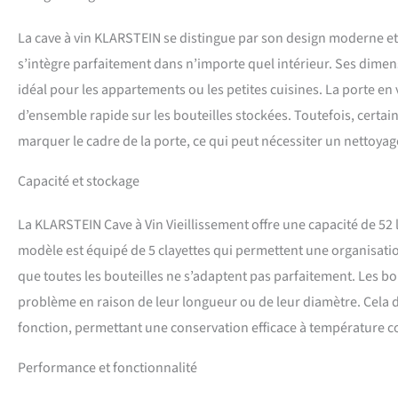
moteur silencieux et
vos bouteilles à la 
La cave à vin KLARSTEIN se distingue par son design moderne et él
réunissent.
s’intègre parfaitement dans n’importe quel intérieur. Ses dime
idéal pour les appartements ou les petites cuisines. La porte e
d’ensemble rapide sur les bouteilles stockées. Toutefois, certai
marquer le cadre de la porte, ce qui peut nécessiter un nettoya
Capacité et stockage
La KLARSTEIN Cave à Vin Vieillissement offre une capacité de 52 l
modèle est équipé de 5 clayettes qui permettent une organisati
que toutes les bouteilles ne s’adaptent pas parfaitement. Les 
problème en raison de leur longueur ou de leur diamètre. Cela dit
fonction, permettant une conservation efficace à température c
Performance et fonctionnalité