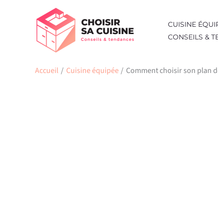
Aller
au
CUISINE ÉQUI
contenu
CONSEILS & 
Accueil
Cuisine équipée
Comment choisir son plan de