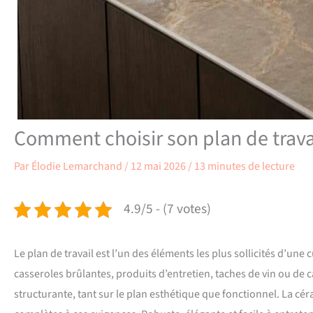
Comment choisir son plan de trava
Par
Élodie Lemarchand
/
12 mai 2026
/
13 minutes de lecture
4.9/5 - (7 votes)
Le plan de travail est l’un des éléments les plus sollicités d’une 
casseroles brûlantes, produits d’entretien, taches de vin ou de c
structurante, tant sur le plan esthétique que fonctionnel. La 