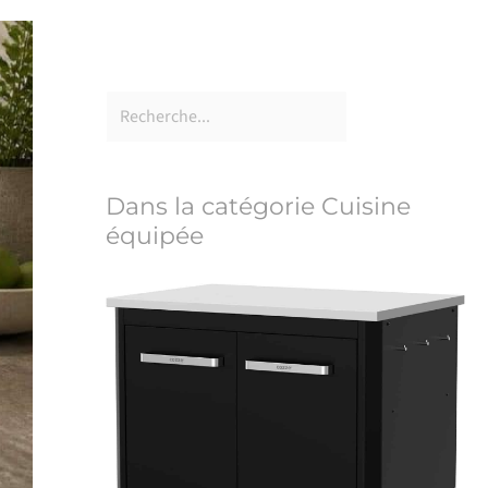
Dans la catégorie Cuisine
équipée