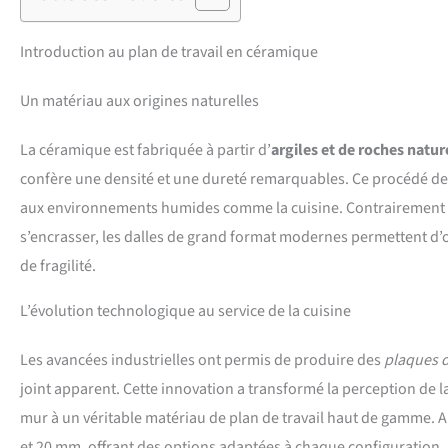
Introduction au plan de travail en céramique
Un matériau aux origines naturelles
La céramique est fabriquée à partir d’
argiles et de roches natur
confère une densité et une dureté remarquables. Ce procédé de 
aux environnements humides comme la cuisine. Contrairement au
s’encrasser, les dalles de grand format modernes permettent d’o
de fragilité.
L’évolution technologique au service de la cuisine
Les avancées industrielles ont permis de produire des
plaques 
joint apparent. Cette innovation a transformé la perception de l
mur à un véritable matériau de plan de travail haut de gamme. 
et 20 mm, offrant des options adaptées à chaque configuration.