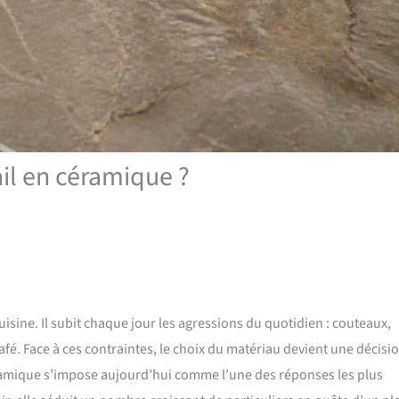
il en céramique ?
cuisine. Il subit chaque jour les agressions du quotidien : couteaux,
afé. Face à ces contraintes, le choix du matériau devient une décisi
céramique s’impose aujourd’hui comme l’une des réponses les plus