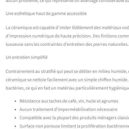
aucun problème, ce qui représente un avantage considérable da
Une esthétique haut de gamme accessible
La céramique est capable d’
imiter fidèlement des matériaux no
d’impression numérique de haute précision. Des finitions comme
luxueuse sans les contraintes d’entretien des pierres naturelles.
Un entretien simplifié
Contrairement au stratifié qui peut se déliter en milieu humide, o
céramique se nettoie facilement avec un simple chiffon humide.
bactéries, ce qui en fait un matériau particulièrement hygiéniqu
Résistance aux taches de café, vin, huile et agrumes
Aucun traitement d’imperméabilisation nécessaire
Compatible avec la plupart des produits ménagers class
Surface non poreuse limitant la prolifération bactérienn