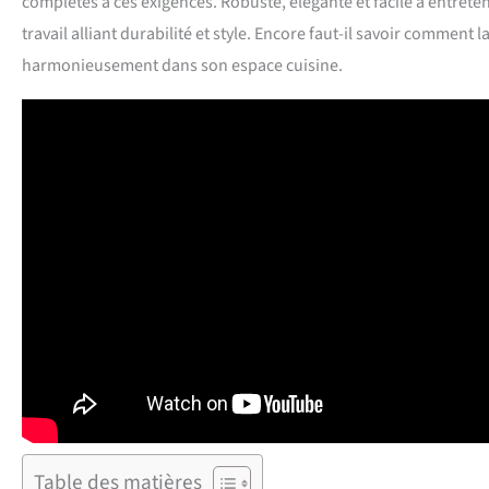
complètes à ces exigences. Robuste, élégante et facile à entreten
travail alliant durabilité et style. Encore faut-il savoir comment l
harmonieusement dans son espace cuisine.
Table des matières