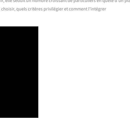
ir, elle séduit un nombre croissant de particuliers en quête d’un pl
a choisir, quels critères privilégier et comment l’intégrer