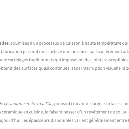
elles
, soumises à un processus de cuisson à haute température qui 
fabrication garantit une surface non poreuse, particulièrement ad
x carrelages traditionnels qui imposaient des joints susceptibles
btenir des surfaces quasi continues, sans interruption visuelle ni 
de céramique en format XXL
, pouvant couvrir de larges surfaces san
a céramique en cuisine, la faisant passer d’un revêtement de sol ou
Aujourd’hui, les épaisseurs disponibles varient généralement entre