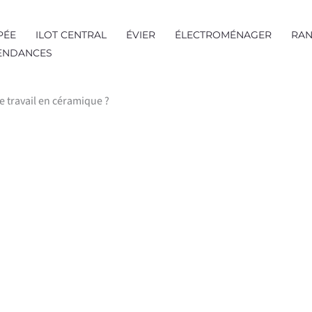
PÉE
ILOT CENTRAL
ÉVIER
ÉLECTROMÉNAGER
RAN
TENDANCES
 travail en céramique ?