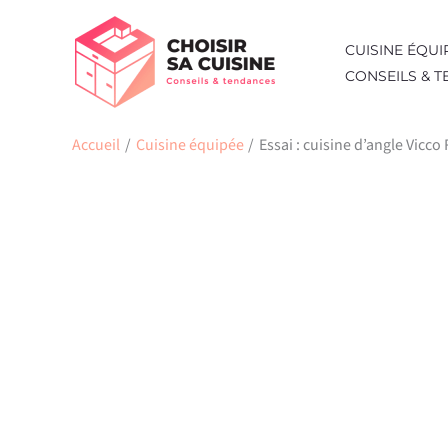
Aller
au
CUISINE ÉQUI
contenu
CONSEILS & 
Accueil
Cuisine équipée
Essai : cuisine d’angle Vicco