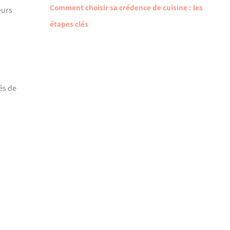
Comment choisir sa crédence de cuisine : les
eurs
étapes clés
és de