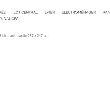
PÉE
ILOT CENTRAL
ÉVIER
ÉLECTROMÉNAGER
RAN
TENDANCES
 R-Line anthracite 237 x 247 cm