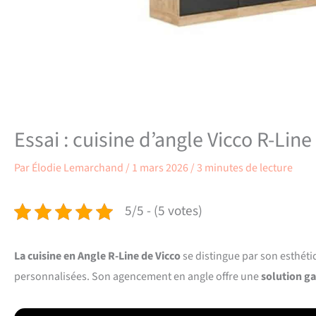
Essai : cuisine d’angle Vicco R-Lin
Par
Élodie Lemarchand
/
1 mars 2026
/
3 minutes de lecture
5/5 - (5 votes)
La cuisine en Angle R-Line de Vicco
se distingue par son esthét
personnalisées. Son agencement en angle offre une
solution ga