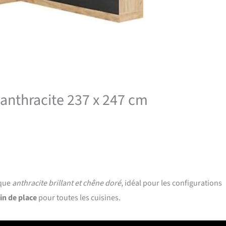
e anthracite 237 x 247 cm
ique
anthracite brillant et chêne doré
, idéal pour les configurations
in de place
pour toutes les cuisines.