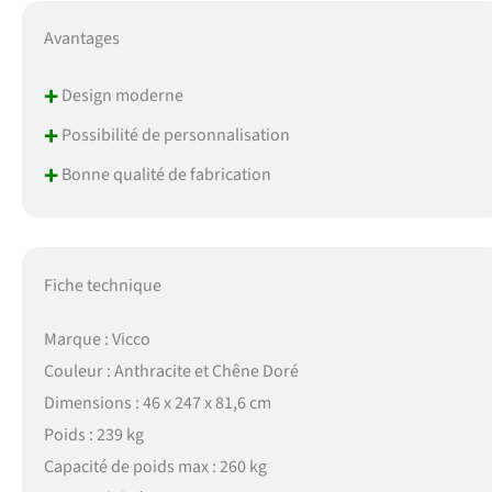
Avantages
+
Design moderne
+
Possibilité de personnalisation
+
Bonne qualité de fabrication
Fiche technique
Marque : Vicco
Couleur : Anthracite et Chêne Doré
Dimensions : 46 x 247 x 81,6 cm
Poids : 239 kg
Capacité de poids max : 260 kg