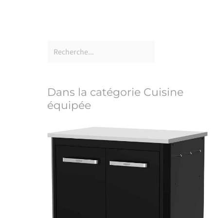
Dans la catégorie Cuisine
équipée