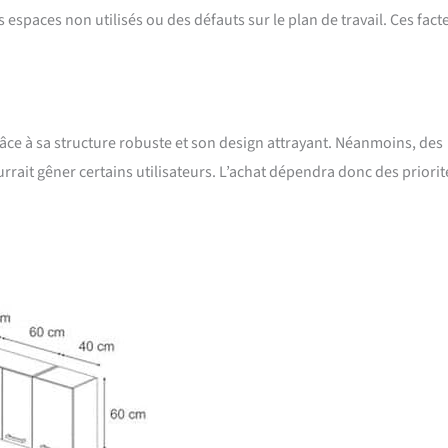
 espaces non utilisés ou des défauts sur le plan de travail. Ces fact
grâce à sa structure robuste et son design attrayant. Néanmoins, des
rrait gêner certains utilisateurs. L’achat dépendra donc des priorit