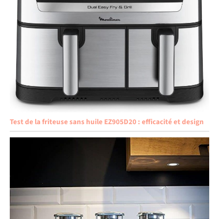
Test de la friteuse sans huile EZ905D20 : efficacité et design