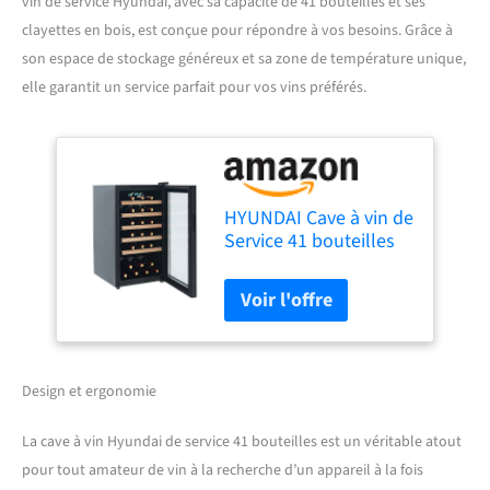
vin de service Hyundai, avec sa capacité de 41 bouteilles et ses
clayettes en bois, est conçue pour répondre à vos besoins. Grâce à
son espace de stockage généreux et sa zone de température unique,
elle garantit un service parfait pour vos vins préférés.
HYUNDAI Cave à vin de
Service 41 bouteilles
91L Single zone
Clayettes en bois
Design et ergonomie
La cave à vin Hyundai de service 41 bouteilles est un véritable atout
pour tout amateur de vin à la recherche d’un appareil à la fois