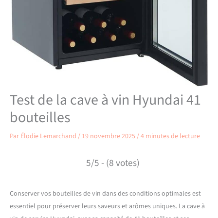
Test de la cave à vin Hyundai 41
bouteilles
Par
Élodie Lemarchand
/
19 novembre 2025
/
4 minutes de lecture
5/5 - (8 votes)
Conserver vos bouteilles de vin dans des conditions optimales est
essentiel pour préserver leurs saveurs et arômes uniques. La cave à