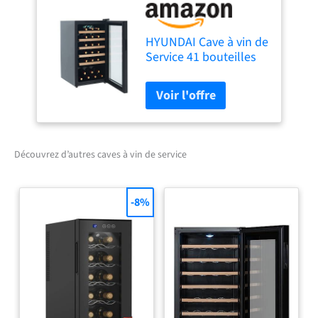
HYUNDAI Cave à vin de
Service 41 bouteilles
91L Single zone
Clayettes en bois
Découvrez d’autres caves à vin de service
-8%