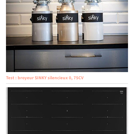
Test : broyeur SINKY silencieux 0, 75CV