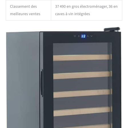
Classement des
37 490 en gros électroménager, 36 en
meilleures ventes
caves à vin intégrées