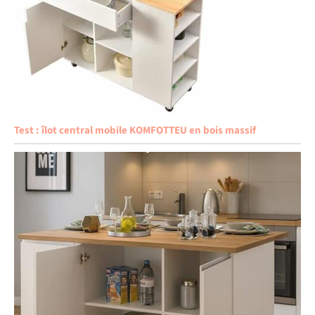
Test : îlot central mobile KOMFOTTEU en bois massif