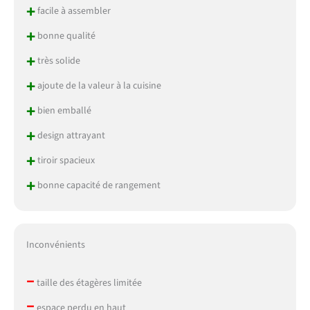
+
facile à assembler
+
bonne qualité
+
très solide
+
ajoute de la valeur à la cuisine
+
bien emballé
+
design attrayant
+
tiroir spacieux
+
bonne capacité de rangement
Inconvénients
–
taille des étagères limitée
–
espace perdu en haut