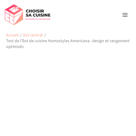
Aller
Rechercher
au
contenu
Accueil
Ilot central
Test de l’îlot de cuisine Homestyles Americana : design et rangement
optimisés