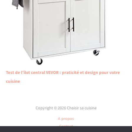
Test de l’îlot central VEVOR : praticité et design pour votre
cuisine
Copyright © 2026 Choisir sa cuisine
A propos
Contact