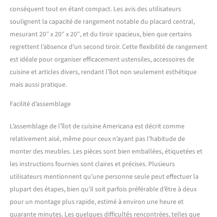
x 91,4 cm de hauteur
conséquent tout en étant compact. Les avis des utilisateurs
soulignent la capacité de rangement notable du placard central,
mesurant 20″ x 20″ x 20″, et du tiroir spacieux, bien que certains
regrettent l’absence d’un second tiroir. Cette flexibilité de rangement
est idéale pour organiser efficacement ustensiles, accessoires de
cuisine et articles divers, rendant l’îlot non seulement esthétique
mais aussi pratique.
Facilité d’assemblage
L’assemblage de l’îlot de cuisine Americana est décrit comme
relativement aisé, même pour ceux n’ayant pas l’habitude de
monter des meubles. Les pièces sont bien emballées, étiquetées et
les instructions fournies sont claires et précises. Plusieurs
utilisateurs mentionnent qu’une personne seule peut effectuer la
plupart des étapes, bien qu’il soit parfois préférable d’être à deux
pour un montage plus rapide, estimé à environ une heure et
quarante minutes. Les quelques difficultés rencontrées, telles que