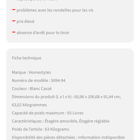
–
problèmes avec les rondelles pour les vis
–
prix élevé
–
absence d’arrêt pour le tiroir
Fiche technique
Marque : Homestyles
Numéro de modèle : 5094-94
Couleur : Blanc Cassé
Dimensions du produit (L x l x h) : 60,96 x 106,68 x 91,44 cm;
63,02 kilogrammes
Capacité de poids maximum : 93 Livres
Caractéristiques : Étagère amovible, Étagère réglable
Poids de l’article : 63 Kilograms
Disponibilité des pièces détachées : Information indisponible