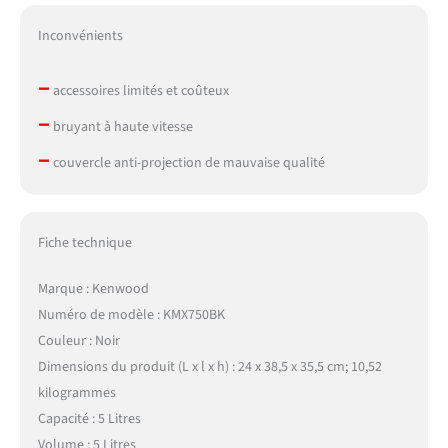
Inconvénients
–
accessoires limités et coûteux
–
bruyant à haute vitesse
–
couvercle anti-projection de mauvaise qualité
Fiche technique
Marque : Kenwood
Numéro de modèle : KMX750BK
Couleur : Noir
Dimensions du produit (L x l x h) : 24 x 38,5 x 35,5 cm; 10,52
kilogrammes
Capacité : 5 Litres
Volume : 5 Litres