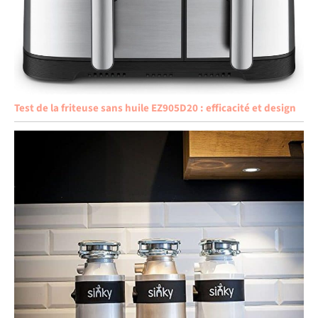
Test de la friteuse sans huile EZ905D20 : efficacité et design