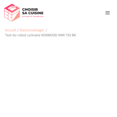
Aller
Rechercher
au
contenu
Accueil
Électroménager
Test du robot culinaire KENWOOD KMX 750 BK