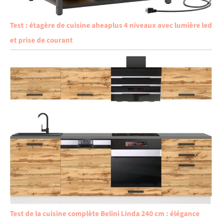
Test : étagère de cuisine aheaplus 4 niveaux avec lumière led
et prise de courant
Test de la cuisine complète Belini Linda 240 cm : élégance