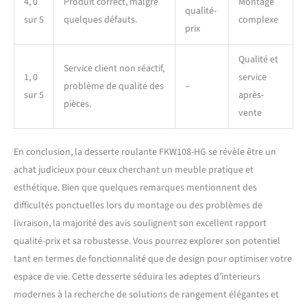
4, 0
Produit correct, malgré
Montage
qualité-
sur 5
quelques défauts.
complexe
prix
Qualité et
Service client non réactif,
1, 0
service
problème de qualité des
–
sur 5
après-
pièces.
vente
En conclusion, la desserte roulante FKW108-HG se révèle être un
achat judicieux pour ceux cherchant un meuble pratique et
esthétique. Bien que quelques remarques mentionnent des
difficultés ponctuelles lors du montage ou des problèmes de
livraison, la majorité des avis soulignent son excellent rapport
qualité-prix et sa robustesse. Vous pourrez explorer son potentiel
tant en termes de fonctionnalité que de design pour optimiser votre
espace de vie. Cette desserte séduira les adeptes d’interieurs
modernes à la recherche de solutions de rangement élégantes et