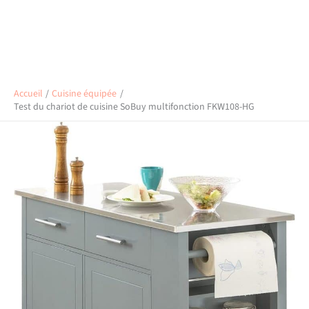
Accueil
Cuisine équipée
Test du chariot de cuisine SoBuy multifonction FKW108-HG