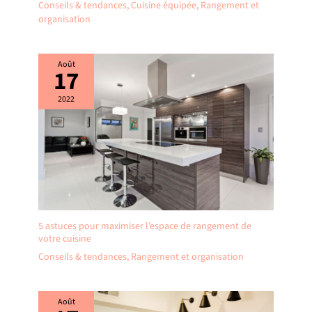
Conseils & tendances
,
Cuisine équipée
,
Rangement et
organisation
Août
17
2022
5 astuces pour maximiser l’espace de rangement de
votre cuisine
Conseils & tendances
,
Rangement et organisation
Août