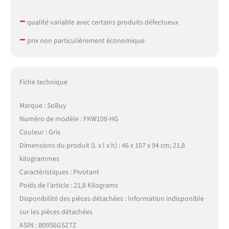
–
qualité variable avec certains produits défectueux
–
prix non particulièrement économique
Fiche technique
Marque : SoBuy
Numéro de modèle : FKW108-HG
Couleur : Gris
Dimensions du produit (L x l x h) : 46 x 107 x 94 cm; 21,8
kilogrammes
Caractéristiques : Pivotant
Poids de l’article : 21,8 Kilograms
Disponibilité des pièces détachées : Information indisponible
sur les pièces détachées
ASIN : B09S6GSZ7Z