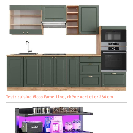
Test : cuisine Vicco Fame-Line, chêne vert et or 280 cm