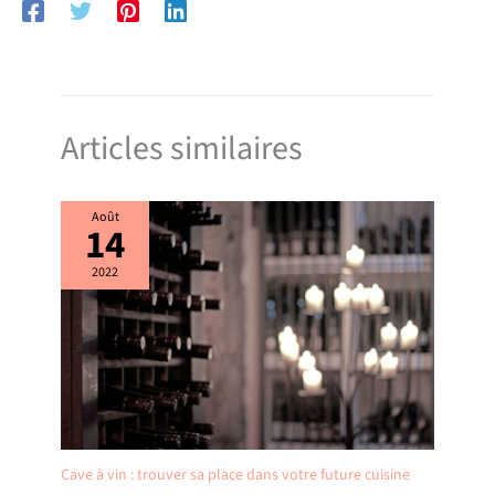
Articles similaires
Août
14
2022
Cave à vin : trouver sa place dans votre future cuisine