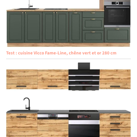
Test : cuisine Vicco Fame-Line, chêne vert et or 280 cm