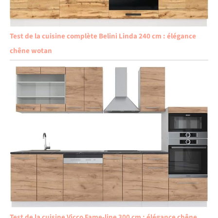
Test de la cuisine complète Belini Linda 240 cm : élégance
chêne wotan
Test de la cuisine Vicco Fame-line 300 cm : élégance chêne