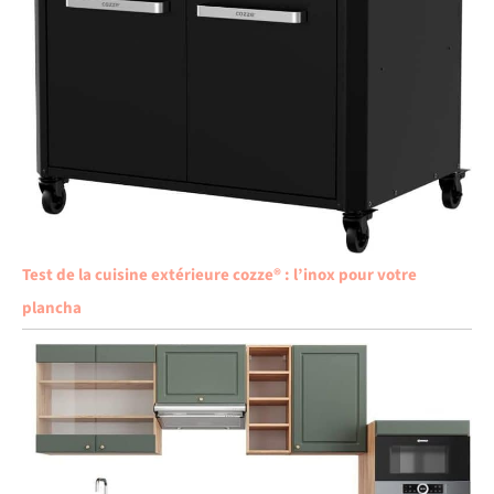
Test de la cuisine extérieure cozze® : l’inox pour votre
plancha