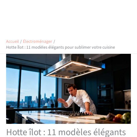
Accueil
Électroménager
Hotte îlot : 11 modèles élégants pour sublimer votre cuisine
Hotte îlot : 11 modèles élégants