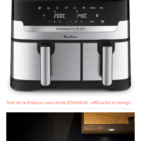
Test de la friteuse sans huile EZ905D20 : efficacité et design