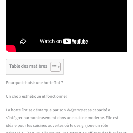
Table des matières
Pourquoi choisir une hotte îlot ?
Un choix esthétique et fonctionnel
La hotte îlot se démarque par son
élégance
et sa capacité à
s’intégrer harmonieusement dans une cuisine moderne. Elle est
idéale pour les cuisines ouvertes où le design joue un rôle