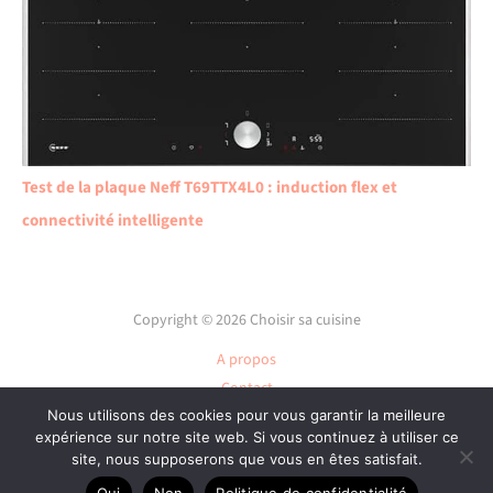
Test de la plaque Neff T69TTX4L0 : induction flex et
connectivité intelligente
Copyright © 2026 Choisir sa cuisine
A propos
Contact
Nous utilisons des cookies pour vous garantir la meilleure
Plan du site
expérience sur notre site web. Si vous continuez à utiliser ce
Mentions légales
site, nous supposerons que vous en êtes satisfait.
Politique de confidentialité
Oui
Non
Politique de confidentialité