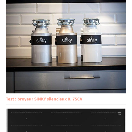
Test : broyeur SINKY silencieux 0, 75CV