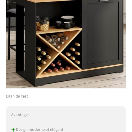
Bilan du test
Avantages
+
Design moderne et élégant