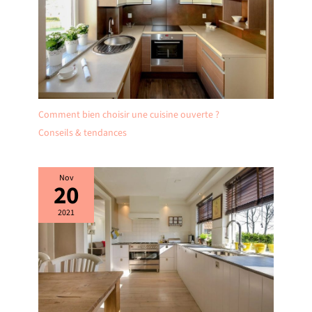
Comment bien choisir une cuisine ouverte ?
Conseils & tendances
Nov
20
2021