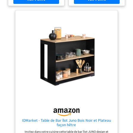
globales : Longueur 113 cm x largeur
plus stable et robuste ! Dimensions
60 cm x Hauteur 90 cm
globales : Longueur 113 x largeur 60
x Hauteur 100 cm
IDMarket - Table de Bar îlot Juno Bois Noir et Plateau
façon hêtre
Invitez dans votre cuisine cette table de bar îlot JUNO design et