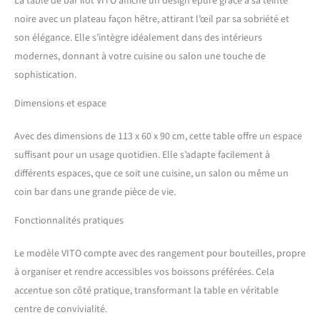
La table de bar îlot VITO affiche un design épuré grâce à sa teinte
60 cm x Hauteur 90 cm
noire avec un plateau façon hêtre, attirant l’œil par sa sobriété et
son élégance. Elle s’intègre idéalement dans des intérieurs
modernes, donnant à votre cuisine ou salon une touche de
sophistication.
Dimensions et espace
Avec des dimensions de 113 x 60 x 90 cm, cette table offre un espace
suffisant pour un usage quotidien. Elle s’adapte facilement à
différents espaces, que ce soit une cuisine, un salon ou même un
coin bar dans une grande pièce de vie.
Fonctionnalités pratiques
Le modèle VITO compte avec des rangement pour bouteilles, propre
à organiser et rendre accessibles vos boissons préférées. Cela
accentue son côté pratique, transformant la table en véritable
centre de convivialité.