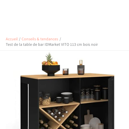
Accueil
Conseils & tendances
Test de la table de bar IDMarket VITO 113 cm bois noir