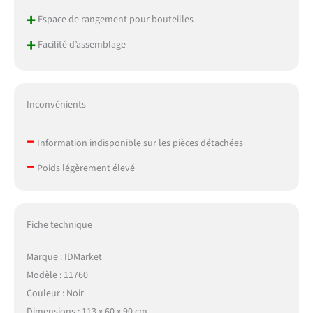
+
Espace de rangement pour bouteilles
+
Facilité d’assemblage
Inconvénients
–
Information indisponible sur les pièces détachées
–
Poids légèrement élevé
Fiche technique
Marque : IDMarket
Modèle : 11760
Couleur : Noir
Dimensions : 113 x 60 x 90 cm