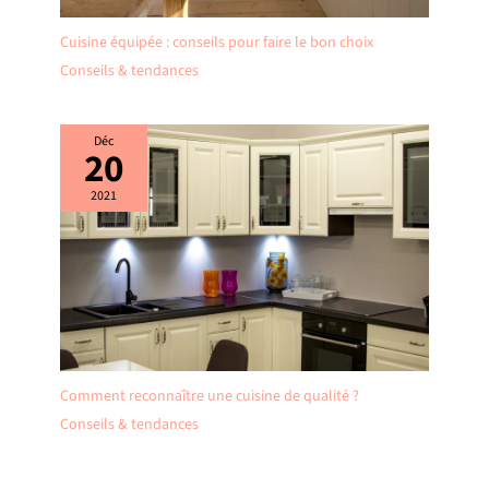
Cuisine équipée : conseils pour faire le bon choix
Conseils & tendances
Déc
20
2021
Comment reconnaître une cuisine de qualité ?
Conseils & tendances