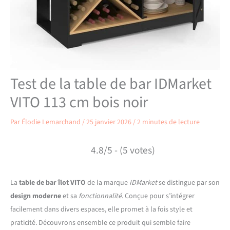
Test de la table de bar IDMarket
VITO 113 cm bois noir
Par
Élodie Lemarchand
/
25 janvier 2026
/
2 minutes de lecture
4.8/5 - (5 votes)
La
table de bar îlot VITO
de la marque
IDMarket
se distingue par son
design moderne
et sa
fonctionnalité
. Conçue pour s’intégrer
facilement dans divers espaces, elle promet à la fois style et
praticité. Découvrons ensemble ce produit qui semble faire