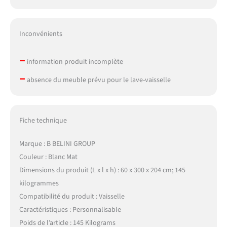
Inconvénients
–
information produit incomplète
–
absence du meuble prévu pour le lave-vaisselle
Fiche technique
Marque : B BELINI GROUP
Couleur : Blanc Mat
Dimensions du produit (L x l x h) : 60 x 300 x 204 cm; 145
kilogrammes
Compatibilité du produit : Vaisselle
Caractéristiques : Personnalisable
Poids de l’article : 145 Kilograms