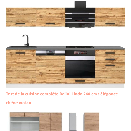
Test de la cuisine complète Belini Linda 240 cm : élégance
chêne wotan