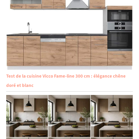
Test de la cuisine Vicco Fame-line 300 cm : élégance chêne
doré et blanc