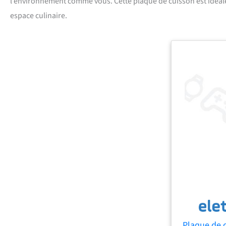
l’environnement comme vous. Cette plaque de cuisson est idéale 
espace culinaire.
Plaque de 