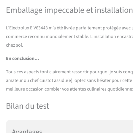
Emballage impeccable et installation 
L’Electrolux EIV63443 m’a été livrée parfaitement protégée avec u
commerce reconnu mondialement stable. L’installation encastrabl
chez soi.
En conclusion…
Tous ces aspects font clairement ressortir pourquoi je suis con
amateur ou chef cuistot assidu(e), optez sans hésiter pour cette g
meilleure occasion combler vos attentes culinaires quotidiennes
Bilan du test
Avantages