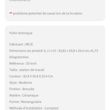
–
problème potentiel de casse lors de la livraison
Fiche technique
Fabricant : MEJE
Dimensions du produit (L x l x h) : 83,82 x 50,8 x 25,4 cm; 41,73
kilogrammes
Référence : 33-inch
Taille : station de travail
Couleur : 83.8 X 50.8 X 25.4 Cm
Style : Moderne
Finition : Brossée
Matière : Céramique
Forme : Rectangulaire
Méthode d’installation : Comptoir