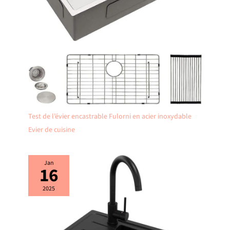
pas à nous contacter ! Nous vous
répondrons dans les 24 heures.
Test de l’évier encastrable Fulorni en acier inoxydable
Evier de cuisine
Jan
16
2025