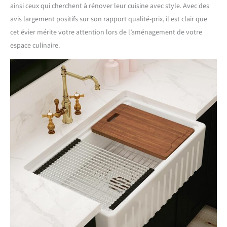
ainsi ceux qui cherchent à rénover leur cuisine avec style. Avec des
avis largement positifs sur son rapport qualité-prix, il est clair que
cet évier mérite votre attention lors de l’aménagement de votre
espace culinaire.