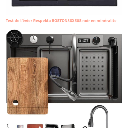
Test de l’évier Respekta BOSTON86X50S noir en minéralite