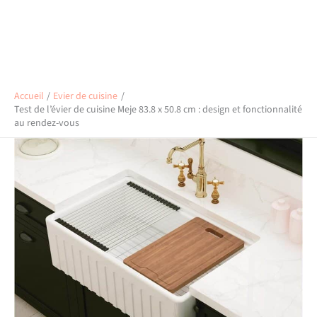
Accueil
Evier de cuisine
Test de l’évier de cuisine Meje 83.8 x 50.8 cm : design et fonctionnalité
au rendez-vous