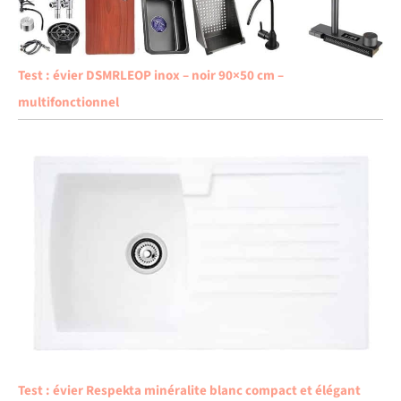
Test : évier DSMRLEOP inox – noir 90×50 cm –
multifonctionnel
Test : évier Respekta minéralite blanc compact et élégant