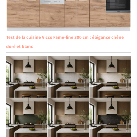
Test de la cuisine Vicco Fame-line 300 cm : élégance chêne
doré et blanc