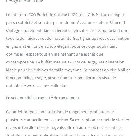
Design et esthétique
Le Intermas ECO Buffet de Cuisine L 120 cm – Gris Mat se distingue
par sa sobriété et son design moderne. Avec une couleur Bianco, il
s’intègre facilement dans différents styles de cuisine, apportant une
touche de fraîcheur et de modernité. Ses lignes épurées et sa finition
en gris mat en font un choix élégant pour ceux qui souhaitent
optimiser l’espace tout en maintenant une esthétique
contemporaine. Le buffet mesure 120 cm de large, une dimension
idéale pour les cuisines de taille moyenne. Sa conception vise à allier
fonctionnalité et style, promettant une amélioration visuelle
notable de votre espace culinaire.
Fonctionnalité et capacité de rangement
Ce buffet propose une solution de rangement pratique avec
plusieurs compartiments spacieux. Sa conception permet de stocker
divers ustensiles de cuisine, vaisselle ou autres objets essentiels.
Toutefois, certains utilisateurs ont mentionné des problèmes liés à