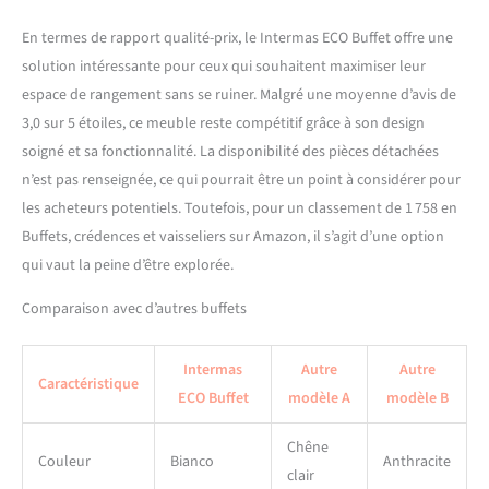
En termes de rapport qualité-prix, le Intermas ECO Buffet offre une
solution intéressante pour ceux qui souhaitent maximiser leur
espace de rangement sans se ruiner. Malgré une moyenne d’avis de
3,0 sur 5 étoiles, ce meuble reste compétitif grâce à son design
soigné et sa fonctionnalité. La disponibilité des pièces détachées
n’est pas renseignée, ce qui pourrait être un point à considérer pour
les acheteurs potentiels. Toutefois, pour un classement de 1 758 en
Buffets, crédences et vaisseliers sur Amazon, il s’agit d’une option
qui vaut la peine d’être explorée.
Comparaison avec d’autres buffets
Intermas
Autre
Autre
Caractéristique
ECO Buffet
modèle A
modèle B
Chêne
Couleur
Bianco
Anthracite
clair