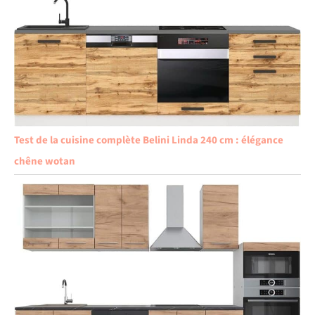
Test de la cuisine complète Belini Linda 240 cm : élégance
chêne wotan