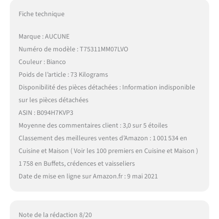
Fiche technique
Marque : AUCUNE
Numéro de modèle : T75311MM07LVO
Couleur : Bianco
Poids de l’article : 73 Kilograms
Disponibilité des pièces détachées : Information indisponible
sur les pièces détachées
ASIN : B094H7KVP3
Moyenne des commentaires client : 3,0 sur 5 étoiles
Classement des meilleures ventes d’Amazon : 1 001 534 en
Cuisine et Maison ( Voir les 100 premiers en Cuisine et Maison )
1 758 en Buffets, crédences et vaisseliers
Date de mise en ligne sur Amazon.fr : 9 mai 2021
Note de la rédaction 8/20