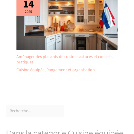
14
2025
Aménager des placards de cuisine : astuces et conseils
pratiques
Cuisine équipée
,
Rangement et organisation
Dans la catégorie Cuisine équipée