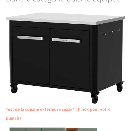
Test de la cuisine extérieure cozze® : l’inox pour votre
plancha