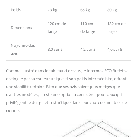
Poids
73 kg
65 kg
80 kg
120 cm de
110 cm
130 cm de
Dimensions
large
de large
large
Moyenne des
3,0 sur 5
4,2 sur 5
4,0 sur 5
avis
Comme illustré dans le tableau ci-dessus, le Intermas ECO Buffet se
distingue par sa couleur unique et son poids intermédiaire, offrant
une stabilité certaine. Bien que ses avis soient plus mitigés que
d’autres modèles, il reste une option à considérer pour ceux qui
privilégient le design et l’esthétique dans leur choix de meubles de
cuisine.