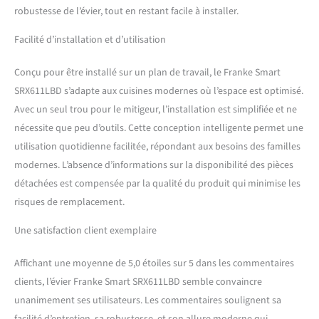
robustesse de l’évier, tout en restant facile à installer.
Facilité d’installation et d’utilisation
Conçu pour être installé sur un plan de travail, le Franke Smart
SRX611LBD s’adapte aux cuisines modernes où l’espace est optimisé.
Avec un seul trou pour le mitigeur, l’installation est simplifiée et ne
nécessite que peu d’outils. Cette conception intelligente permet une
utilisation quotidienne facilitée, répondant aux besoins des familles
modernes. L’absence d’informations sur la disponibilité des pièces
détachées est compensée par la qualité du produit qui minimise les
risques de remplacement.
Une satisfaction client exemplaire
Affichant une moyenne de 5,0 étoiles sur 5 dans les commentaires
clients, l’évier Franke Smart SRX611LBD semble convaincre
unanimement ses utilisateurs. Les commentaires soulignent sa
facilité d’entretien, sa robustesse, et son allure moderne qui