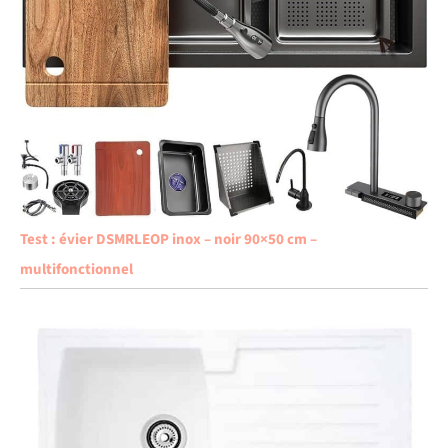
Test : évier DSMRLEOP inox – noir 90×50 cm –
multifonctionnel