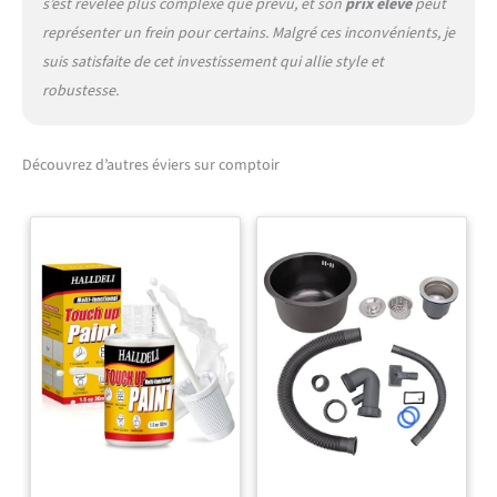
s’est révélée plus complexe que prévu, et son
prix élevé
peut
représenter un frein pour certains. Malgré ces inconvénients, je
suis satisfaite de cet investissement qui allie style et
robustesse.
Découvrez d’autres éviers sur comptoir