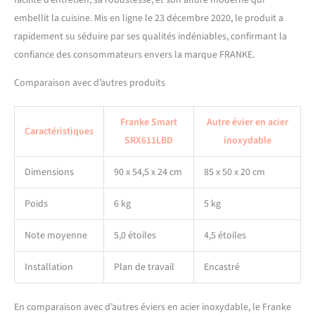
embellit la cuisine. Mis en ligne le 23 décembre 2020, le produit a
rapidement su séduire par ses qualités indéniables, confirmant la
confiance des consommateurs envers la marque FRANKE.
Comparaison avec d’autres produits
Franke Smart
Autre évier en acier
Caractéristiques
SRX611LBD
inoxydable
Dimensions
90 x 54,5 x 24 cm
85 x 50 x 20 cm
Poids
6 kg
5 kg
Note moyenne
5,0 étoiles
4,5 étoiles
Installation
Plan de travail
Encastré
En comparaison avec d’autres éviers en acier inoxydable, le Franke