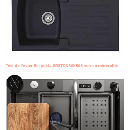
Test de l’évier Respekta BOSTON86X50S noir en minéralite