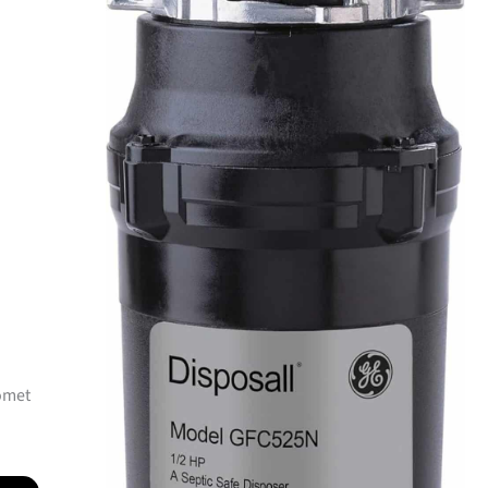
romet