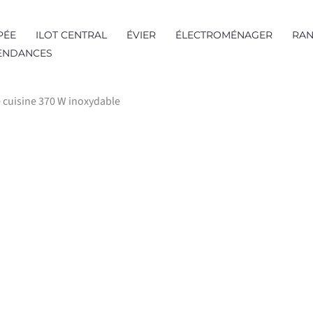
PÉE
ILOT CENTRAL
ÉVIER
ÉLECTROMÉNAGER
RAN
TENDANCES
e cuisine 370 W inoxydable