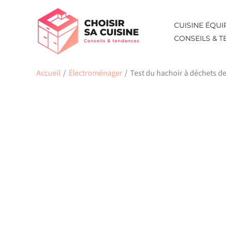
Aller
au
CUISINE ÉQUI
contenu
CONSEILS & 
Accueil
Électroménager
Test du hachoir à déchets d