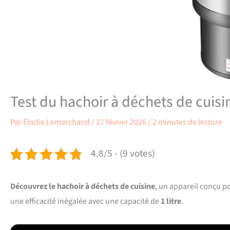
Test du hachoir à déchets de cuis
Par
Élodie Lemarchand
/
27 février 2026
/
2 minutes de lecture
4.8/5 - (9 votes)
Découvrez le hachoir à déchets de cuisine
, un appareil conçu p
une efficacité inégalée avec une capacité de
1 litre
.