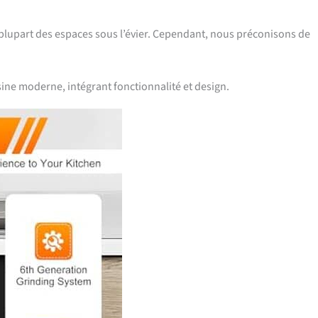
a plupart des espaces sous l’évier. Cependant, nous préconisons de
sine moderne, intégrant fonctionnalité et design.