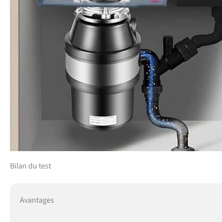
Bilan du test
Avantages