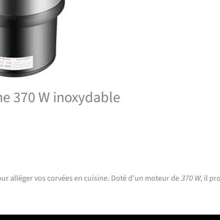
ine 370 W inoxydable
our alléger vos corvées en cuisine. Doté d’un moteur de
370 W
, il p