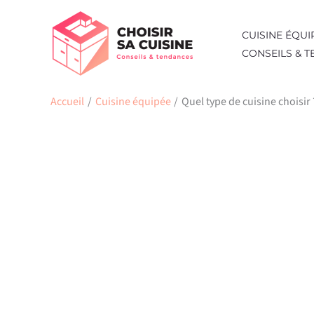
Aller
au
CUISINE ÉQUI
contenu
CONSEILS & 
Accueil
Cuisine équipée
Quel type de cuisine choisir 