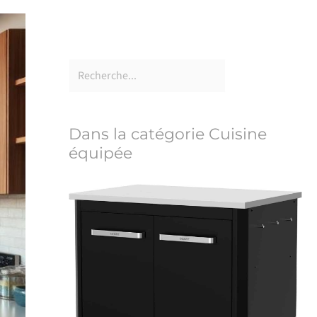
Dans la catégorie Cuisine
équipée