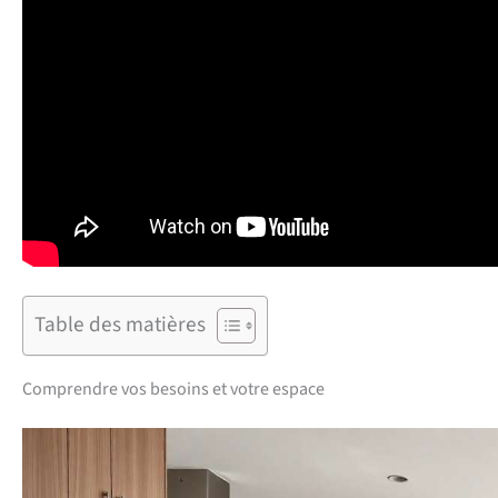
Table des matières
Comprendre vos besoins et votre espace