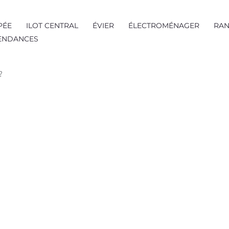
PÉE
ILOT CENTRAL
ÉVIER
ÉLECTROMÉNAGER
RAN
TENDANCES
?