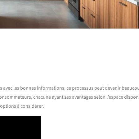
is avec les bonnes informations, ce processus peut devenir beauco
x consommateurs, chacune ayant ses avantages selon l’espace dispon
 options à considérer.