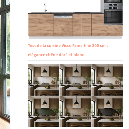
Test de la cuisine Vicco Fame-line 300 cm :
élégance chêne doré et blanc